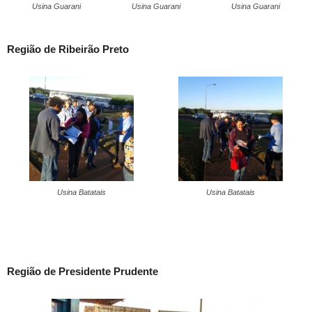
Usina Guarani
Usina Guarani
Usina Guarani
Região de Ribeirão Preto
Usina Batatais
Usina Batatais
Região de Presidente Prudente