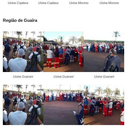
Usina Coplasa
Usina Coplasa
Usina Moreno
Usina Moreno
Região de Guaíra
Usina Guarani
Usina Guarani
Usina Guarani