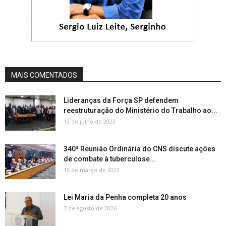
MAIS COMENTADOS
Lideranças da Força SP defendem
reestruturação do Ministério do Trabalho ao...
13 de julho de 2023
340ª Reunião Ordinária do CNS discute ações
de combate à tuberculose...
15 de março de 2023
Lei Maria da Penha completa 20 anos
7 de agosto de 2026