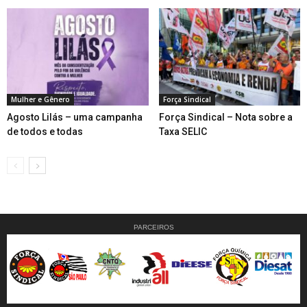
Mulher e Gênero
Força Sindical
Agosto Lilás – uma campanha
Força Sindical – Nota sobre a
de todos e todas
Taxa SELIC
PARCEIROS