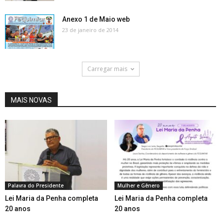
Anexo 1 de Maio web
23 de janeiro de 2014
Carregar mais
MAIS NOVAS
Palavra do Presidente
Mulher e Gênero
Lei Maria da Penha completa
Lei Maria da Penha completa
20 anos
20 anos