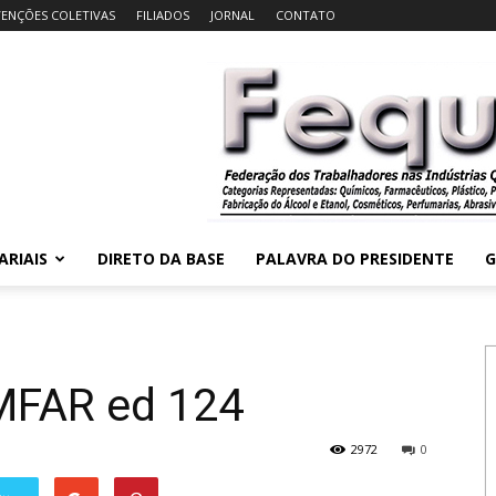
ENÇÕES COLETIVAS
FILIADOS
JORNAL
CONTATO
ARIAIS
DIRETO DA BASE
PALAVRA DO PRESIDENTE
G
MFAR ed 124
2972
0