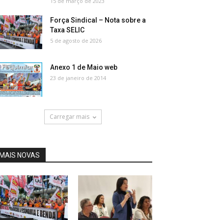
15 de março de 2023
Força Sindical – Nota sobre a
Taxa SELIC
5 de agosto de 2026
Anexo 1 de Maio web
23 de janeiro de 2014
Carregar mais
MAIS NOVAS