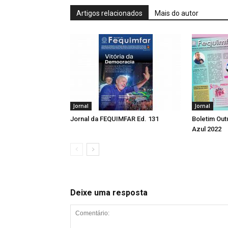
Artigos relacionados
Mais do autor
Jornal
Jornal
Jornal da FEQUIMFAR Ed. 131
Boletim Ou
Azul 2022
Deixe uma resposta