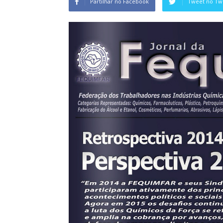
Partilhar no Facebook
Tweet no Twi