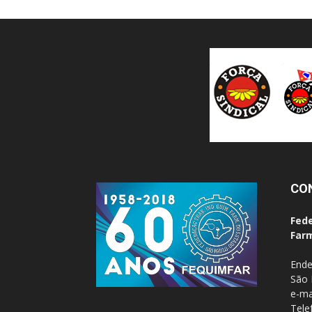
CO
Fede
Farm
Ende
São 
e-ma
Tele