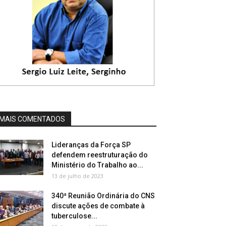
MAIS COMENTADOS
Lideranças da Força SP
defendem reestruturação do
Ministério do Trabalho ao...
13 de julho de 2023
340ª Reunião Ordinária do CNS
discute ações de combate à
tuberculose...