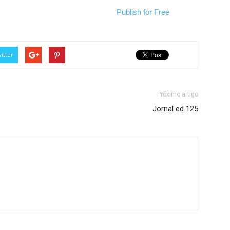
Publish for Free
itter
Próximo artigo
Jornal ed 125