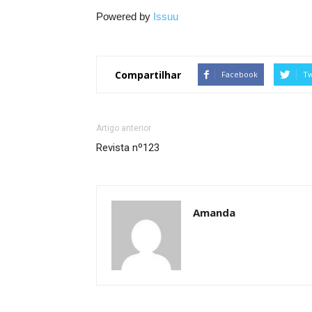
Powered by
Issuu
Compartilhar
Facebook
Tw
Artigo anterior
Revista nº123
Amanda