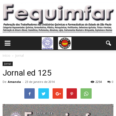
Início
Jornal
Jornal
Jornal ed 125
De
Amanda
-
23 de janeiro de 2014
2254
0