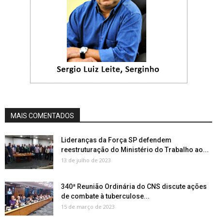
MAIS COMENTADOS
Lideranças da Força SP defendem
reestruturação do Ministério do Trabalho ao...
13 de julho de 2023
340ª Reunião Ordinária do CNS discute ações
de combate à tuberculose...
15 de março de 2023