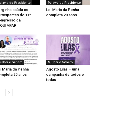
alavra do Presidente
Palavra do Presidente
rginho saúda os
Lei Maria da Penha
rticipantes do 11º
completa 20 anos
ongresso da
EQUIMFAR
ulher e Gênero
Mulher e Gênero
i Maria da Penha
Agosto Lilás – uma
mpleta 20 anos
campanha de todos e
todas