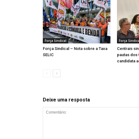
Força Sindical
Força Sindica
Força Sindical – Nota sobre a Taxa
Centrais si
SELIC
pautas dos 
candidata 
Deixe uma resposta