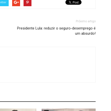
itter
Próximo artigo
Presidente Lula: reduzir o seguro-desemprego é
um absurdo!