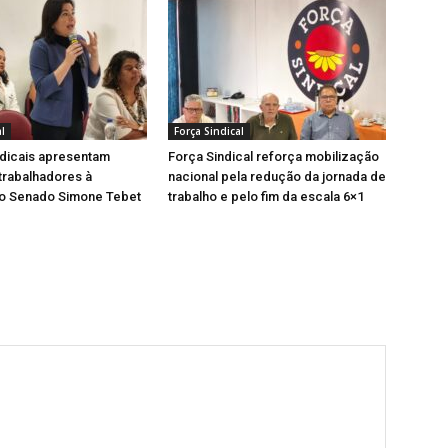
l
Força Sindical
ndicais apresentam
Força Sindical reforça mobilização
trabalhadores à
nacional pela redução da jornada de
ao Senado Simone Tebet
trabalho e pelo fim da escala 6×1