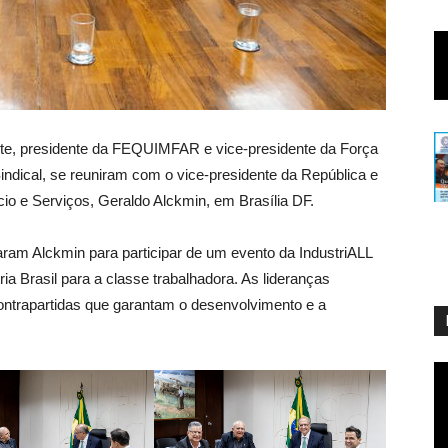
Leite, presidente da FEQUIMFAR e vice-presidente da Força
Sindical, se reuniram com o vice-presidente da República e
io e Serviços, Geraldo Alckmin, em Brasília DF.
daram Alckmin para participar de um evento da IndustriALL
ria Brasil para a classe trabalhadora. As lideranças
ntrapartidas que garantam o desenvolvimento e a