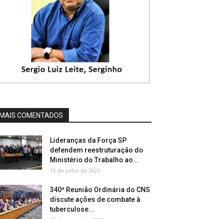
MAIS COMENTADOS
Lideranças da Força SP
defendem reestruturação do
Ministério do Trabalho ao...
13 de julho de 2023
340ª Reunião Ordinária do CNS
discute ações de combate à
tuberculose...