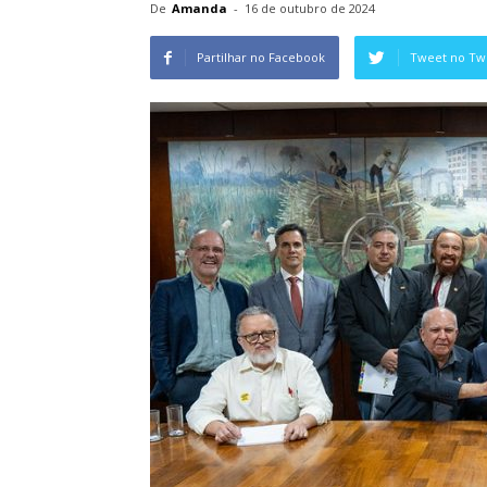
De
Amanda
-
16 de outubro de 2024
Partilhar no Facebook
Tweet no Twi