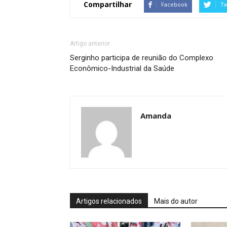
Compartilhar
Facebook
Tw
Artigo anterior
Serginho participa de reunião do Complexo
Econômico-Industrial da Saúde
Amanda
Artigos relacionados
Mais do autor