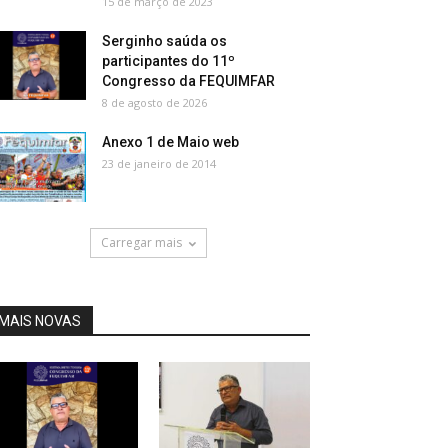
15 de março de 2023
Serginho saúda os
participantes do 11º
Congresso da FEQUIMFAR
8 de agosto de 2026
Anexo 1 de Maio web
23 de janeiro de 2014
Carregar mais
MAIS NOVAS