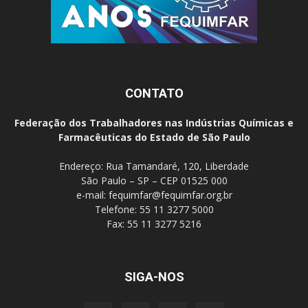
CONTATO
Federação dos Trabalhadores nas Indústrias Químicas e
Farmacêuticas do Estado de São Paulo
Endereço: Rua Tamandaré, 120, Liberdade
São Paulo – SP – CEP 01525 000
e-mail:
fequimfar@fequimfar.org.br
Telefone: 55 11 3277 5000
Fax: 55 11 3277 5216
SIGA-NOS