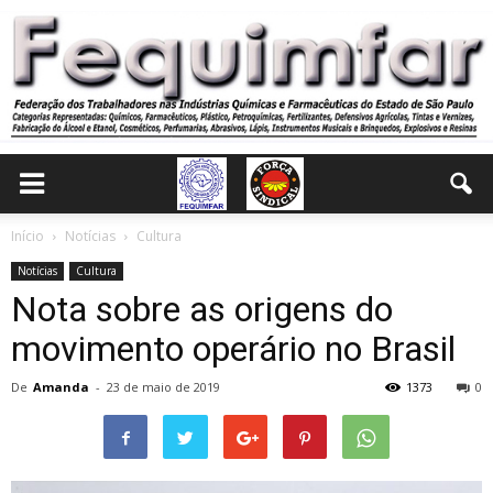
Início
Notícias
Cultura
Notícias
Cultura
Nota sobre as origens do
movimento operário no Brasil
De
Amanda
-
23 de maio de 2019
1373
0