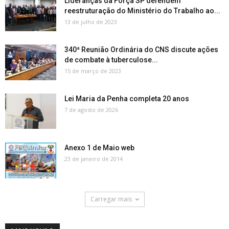
Lideranças da Força SP defendem
reestruturação do Ministério do Trabalho ao...
13 de julho de 2023
340ª Reunião Ordinária do CNS discute ações
de combate à tuberculose...
15 de março de 2023
Lei Maria da Penha completa 20 anos
7 de agosto de 2026
Anexo 1 de Maio web
23 de janeiro de 2014
Carregar mais