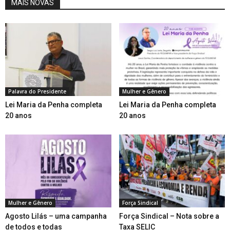
MAIS NOVAS
Palavra do Presidente
Mulher e Gênero
Lei Maria da Penha completa
Lei Maria da Penha completa
20 anos
20 anos
Mulher e Gênero
Força Sindical
Agosto Lilás – uma campanha
Força Sindical – Nota sobre a
de todos e todas
Taxa SELIC