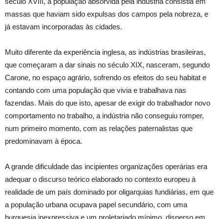
século XVIII, a população absorvida pela indústria consistia em
massas que haviam sido expulsas dos campos pela nobreza, e
já estavam incorporadas às cidades.
Muito diferente da experiência inglesa, as indústrias brasileiras,
que começaram a dar sinais no século XIX, nasceram, segundo
Carone, no espaço agrário, sofrendo os efeitos do seu habitat e
contando com uma população que vivia e trabalhava nas
fazendas. Mais do que isto, apesar de exigir do trabalhador novo
comportamento no trabalho, a indústria não conseguiu romper,
num primeiro momento, com as relações paternalistas que
predominavam à época.
A grande dificuldade das incipientes organizações operárias era
adequar o discurso teórico elaborado no contexto europeu à
realidade de um país dominado por oligarquias fundiárias, em que
a população urbana ocupava papel secundário, com uma
burguesia inexpressiva e um proletariado mínimo, disperso em