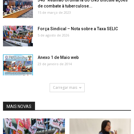
340ª Reunião Ordinária do CNS discute ações
de combate à tuberculose...
15 de março de 2023
Força Sindical – Nota sobre a Taxa SELIC
5 de agosto de 2026
Anexo 1 de Maio web
23 de janeiro de 2014
Carregar mais
MAIS NOVAS