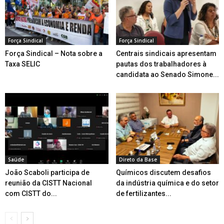
Força Sindical
Força Sindical
Força Sindical – Nota sobre a
Centrais sindicais apresentam
Taxa SELIC
pautas dos trabalhadores à
candidata ao Senado Simone...
Saúde
Direto da Base
João Scaboli participa de
Químicos discutem desafios
reunião da CISTT Nacional
da indústria química e do setor
com CISTT do...
de fertilizantes...