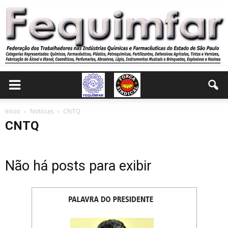
Início
Notícias
CNTQ
CNTQ
Não há posts para exibir