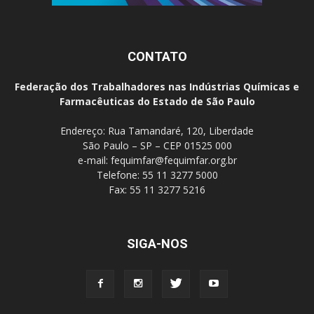
CONTATO
Federação dos Trabalhadores nas Indústrias Químicas e
Farmacêuticas do Estado de São Paulo
Endereço: Rua Tamandaré, 120, Liberdade
São Paulo – SP – CEP 01525 000
e-mail:
fequimfar@fequimfar.org.br
Telefone: 55 11 3277 5000
Fax: 55 11 3277 5216
SIGA-NOS