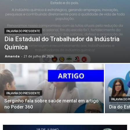
PALAVRA DO PRESIDENTE
Dia Estadual do Trabalhador da Indústria
Química
Amanda
-
21 de julho de 2026
PALAVRA DO PRESIDENTE
PALAVRA DO 
Serginho fala sobre saúde mental em artigo
no Poder 360
Dia do Es