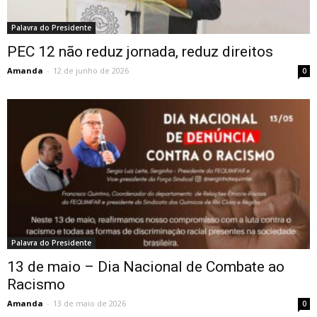
Palavra do Presidente
PEC 12 não reduz jornada, reduz direitos
Amanda
-
12 de junho de 2026
0
Palavra do Presidente
13 de maio – Dia Nacional de Combate ao
Racismo
Amanda
-
13 de maio de 2026
0