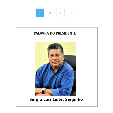
1
2
3