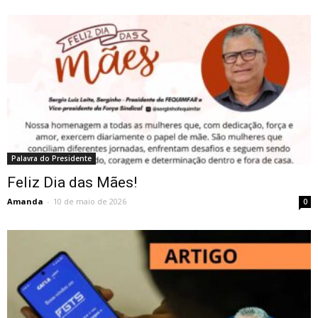
Palavra do Presidente
Feliz Dia das Mães!
Amanda
-
10 de maio de 2026
0