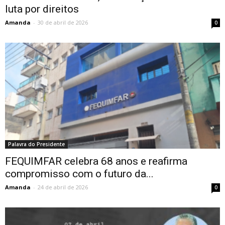
luta por direitos
Amanda
-
30 de abril de 2026
0
Palavra do Presidente
FEQUIMFAR celebra 68 anos e reafirma
compromisso com o futuro da...
Amanda
-
24 de abril de 2026
0