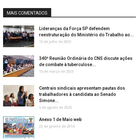
MAIS COMENTADOS
Lideranças da Força SP defendem
reestruturação do Ministério do Trabalho ao...
13 de julho de 2023
340ª Reunião Ordinária do CNS discute ações
de combate à tuberculose...
15 de março de 2023
Centrais sindicais apresentam pautas dos
trabalhadores à candidata ao Senado
Simone...
5 de agosto de 2026
Anexo 1 de Maio web
23 de janeiro de 2014