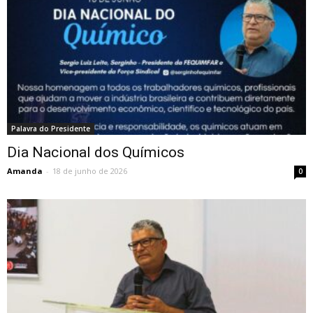
Palavra do Presidente
Dia Nacional dos Químicos
Amanda
-
18 de junho de 2026
0