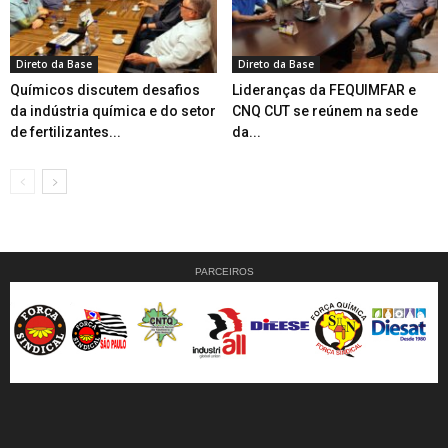
Direto da Base
Direto da Base
Químicos discutem desafios
Lideranças da FEQUIMFAR e
da indústria química e do setor
CNQ CUT se reúnem na sede
de fertilizantes...
da...
PARCEIROS