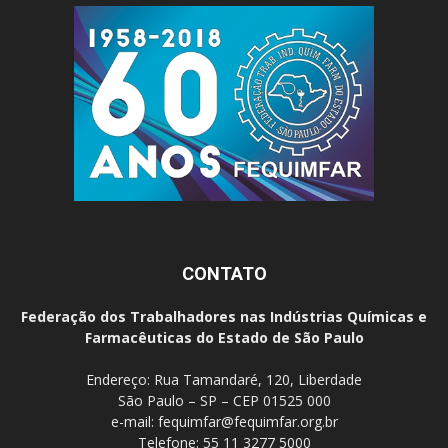
CONTATO
Federação dos Trabalhadores nas Indústrias Químicas e
Farmacêuticas do Estado de São Paulo
Endereço: Rua Tamandaré, 120, Liberdade
São Paulo – SP – CEP 01525 000
e-mail:
fequimfar@fequimfar.org.br
Telefone: 55 11 3277 5000