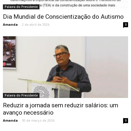
Palavra do Presidente
Dia Mundial de Conscientização do Autismo
Amanda
-
2 de abril de 2026
0
Palavra do Presidente
Reduzir a jornada sem reduzir salários: um
avanço necessário
Amanda
-
30 de março de 2026
0