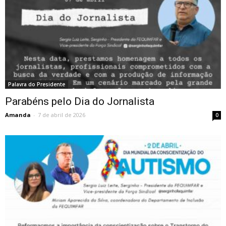
Palavra do Presidente
Parabéns pelo Dia do Jornalista
Amanda
-
7 de abril de 2026
0