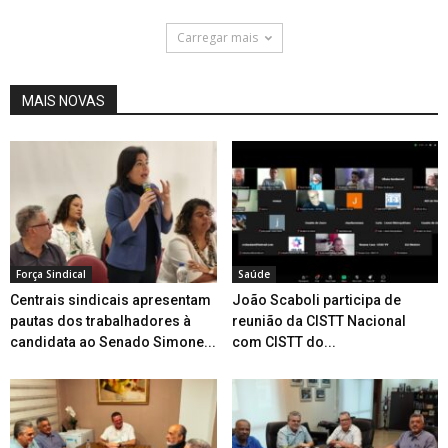
Carregar mais
MAIS NOVAS
Força Sindical
Saúde
Centrais sindicais apresentam
João Scaboli participa de
pautas dos trabalhadores à
reunião da CISTT Nacional
candidata ao Senado Simone...
com CISTT do...