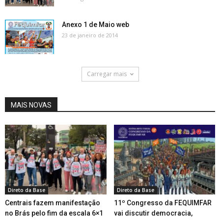
Anexo 1 de Maio web
23 de janeiro de 2014
Carregar mais
MAIS NOVAS
Direto da Base
Direto da Base
Centrais fazem manifestação
11º Congresso da FEQUIMFAR
no Brás pelo fim da escala 6×1
vai discutir democracia,