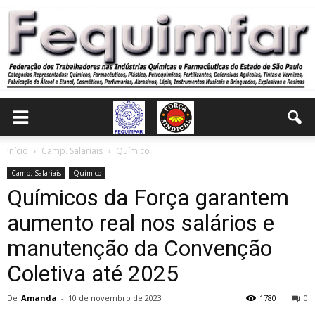
Início
Camp. Salariais
Químico
Camp. Salariais
Químico
Químicos da Força garantem
aumento real nos salários e
manutenção da Convenção
Coletiva até 2025
De
Amanda
-
10 de novembro de 2023
1780
0