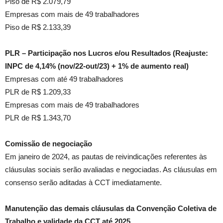
Piso de R$ 2.079,79
Empresas com mais de 49 trabalhadores
Piso de R$ 2.133,39
PLR – Participação nos Lucros e/ou Resultados
(Reajuste:
INPC de 4,14% (nov/22-out/23) + 1% de aumento real)
Empresas com até 49 trabalhadores
PLR de R$ 1.209,33
Empresas com mais de 49 trabalhadores
PLR de R$ 1.343,70
Comissão de negociação
Em janeiro de 2024, as pautas de reivindicações referentes às
cláusulas sociais serão avaliadas e negociadas. As cláusulas em
consenso serão aditadas à CCT imediatamente.
Manutenção das demais cláusulas da Convenção Coletiva de
Trabalho e validade da CCT até 2025.