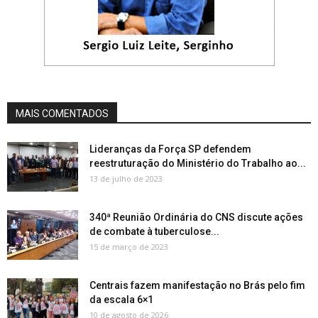
MAIS COMENTADOS
Lideranças da Força SP defendem
reestruturação do Ministério do Trabalho ao...
13 de julho de 2023
340ª Reunião Ordinária do CNS discute ações
de combate à tuberculose...
15 de março de 2023
Centrais fazem manifestação no Brás pelo fim
da escala 6×1
10 de agosto de 2026