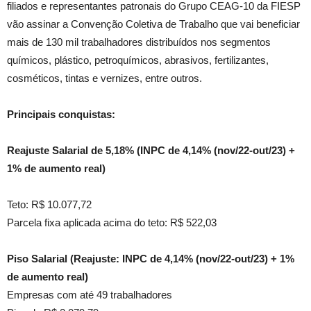
filiados e representantes patronais do Grupo CEAG-10 da FIESP
vão assinar a Convenção Coletiva de Trabalho que vai beneficiar
mais de 130 mil trabalhadores distribuídos nos segmentos
químicos, plástico, petroquímicos, abrasivos, fertilizantes,
cosméticos, tintas e vernizes, entre outros.
Principais conquistas:
Reajuste Salarial de 5,18% (INPC de 4,14% (nov/22-out/23) +
1% de aumento real)
Teto: R$ 10.077,72
Parcela fixa aplicada acima do teto: R$ 522,03
Piso Salarial
(Reajuste: INPC de 4,14% (nov/22-out/23) + 1%
de aumento real)
Empresas com até 49 trabalhadores