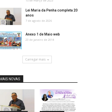
15 de março de 2023
Lei Maria da Penha completa 20
anos
7 de agosto de 2026
Anexo 1 de Maio web
23 de janeiro de 2014
Carregar mais
MAIS NOVAS