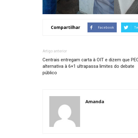
Compartilhar
Facebook
Tw
Artigo anterior
Centrais entregam carta à OIT e dizem que PE
alternativa à 6×1 ultrapassa limites do debate
público
Amanda