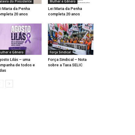
alavra do Presidente
Mulher e Gênero
i Maria da Penha
Lei Maria da Penha
mpleta 20 anos
completa 20 anos
ulher e Gênero
Força Sindical
osto Lilás – uma
Força Sindical – Nota
mpanha de todos e
sobre a Taxa SELIC
das