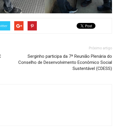
itter
Próximo artigo
C
Serginho participa da 7ª Reunião Plenária do
Conselho de Desenvolvimento Econômico Social
Sustentável (CDESS)