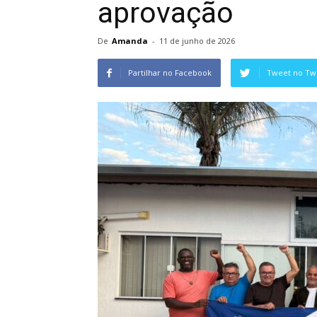
aprovação
De
Amanda
-
11 de junho de 2026
Partilhar no Facebook
Tweet no Twi