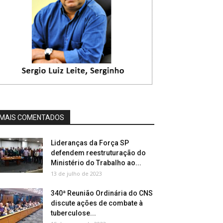
MAIS COMENTADOS
Lideranças da Força SP
defendem reestruturação do
Ministério do Trabalho ao...
13 de julho de 2023
340ª Reunião Ordinária do CNS
discute ações de combate à
tuberculose...