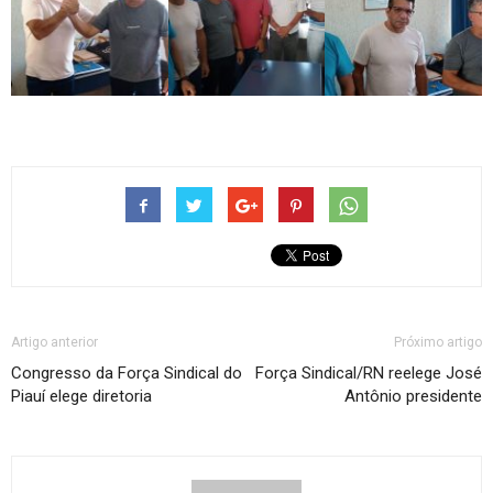
Artigo anterior
Próximo artigo
Congresso da Força Sindical do
Força Sindical/RN reelege José
Piauí elege diretoria
Antônio presidente