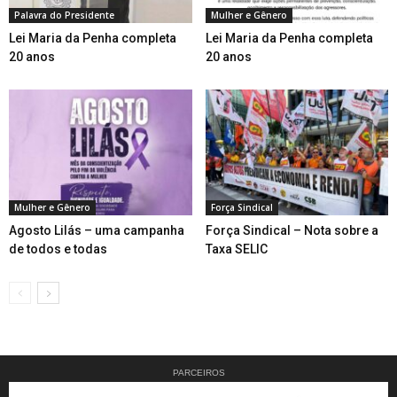
Palavra do Presidente
Mulher e Gênero
Lei Maria da Penha completa
Lei Maria da Penha completa
20 anos
20 anos
Mulher e Gênero
Força Sindical
Agosto Lilás – uma campanha
Força Sindical – Nota sobre a
de todos e todas
Taxa SELIC
PARCEIROS