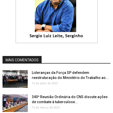
MAIS COMENTADOS
Lideranças da Força SP defendem
reestruturação do Ministério do Trabalho ao...
13 de julho de 2023
340ª Reunião Ordinária do CNS discute ações
de combate à tuberculose...
15 de março de 2023