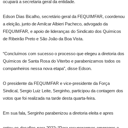
ocupará a secretaria geral da entidade.
Edson Dias Bicalho, secretário geral da FEQUIMFAR, coordenou
a eleição, junto de Amilcar Albieri Pacheco, advogado da
FEQUIMFAR, e apoio de lideranças do Sindicato dos Químicos
de Ribeirão Preto e São João da Boa Vista.
“Concluímos com sucesso o processo que elegeu a diretoria dos
Químicos de Santa Rosa do Viterbo e parabenizamos todos os
companheiros nessa nova etapa”, disse Edson.
O presidente da FEQUIMFAR e vice-presidente da Força
Sindical, Sergio Luiz Leite, Serginho, participou da contagem dos
votos que foi realizada na tarde desta quarta-feira.
Em sua fala, Serginho parabenizou a diretoria eleita e apres
entou os desafios para 2022: “Para recuperarmos empregos e