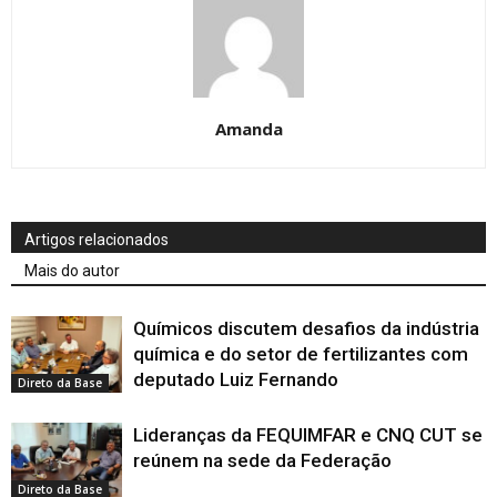
Amanda
Artigos relacionados
Mais do autor
Químicos discutem desafios da indústria
química e do setor de fertilizantes com
deputado Luiz Fernando
Direto da Base
Lideranças da FEQUIMFAR e CNQ CUT se
reúnem na sede da Federação
Direto da Base