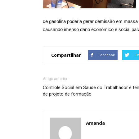
de gasolina poderia gerar demissão em massa e
causando imenso dano econômico e social para
Compartilhar
Facebook
Tw
Artigo anterior
Controle Social em Saúde do Trabalhador é te
de projeto de formação
Amanda