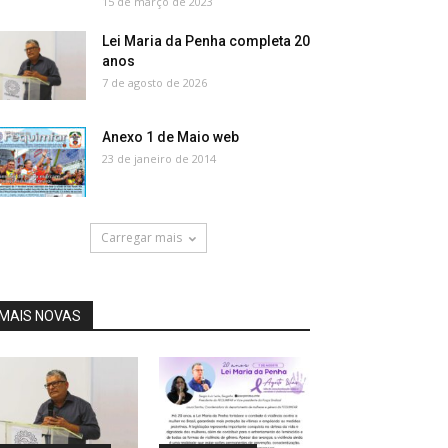
15 de março de 2023
Lei Maria da Penha completa 20
anos
7 de agosto de 2026
Anexo 1 de Maio web
23 de janeiro de 2014
Carregar mais
MAIS NOVAS