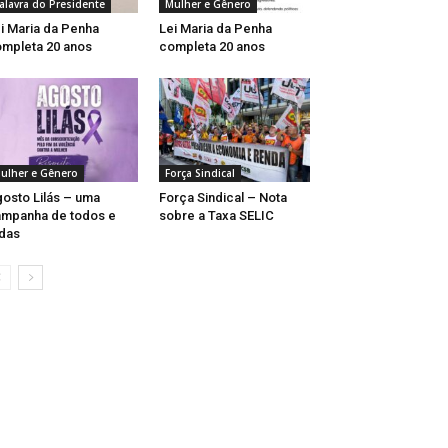
alavra do Presidente
Mulher e Gênero
i Maria da Penha
Lei Maria da Penha
mpleta 20 anos
completa 20 anos
ulher e Gênero
Força Sindical
osto Lilás – uma
Força Sindical – Nota
mpanha de todos e
sobre a Taxa SELIC
das