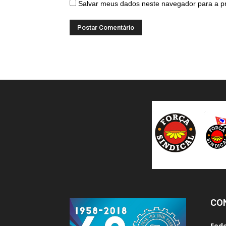
Salvar meus dados neste navegador para a p
CO
Fede