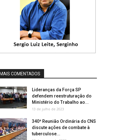
MAIS COMENTADOS
Lideranças da Força SP
defendem reestruturação do
Ministério do Trabalho ao...
13 de julho de 2023
340ª Reunião Ordinária do CNS
discute ações de combate à
tuberculose...