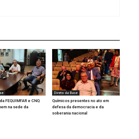
ase
Direto da Base
 da FEQUIMFAR e CNQ
Químicos presentes no ato em
nem na sede da
defesa da democracia e da
soberania nacional