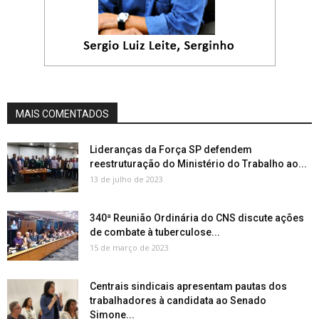
MAIS COMENTADOS
Lideranças da Força SP defendem
reestruturação do Ministério do Trabalho ao...
13 de julho de 2023
340ª Reunião Ordinária do CNS discute ações
de combate à tuberculose...
15 de março de 2023
Centrais sindicais apresentam pautas dos
trabalhadores à candidata ao Senado
Simone...