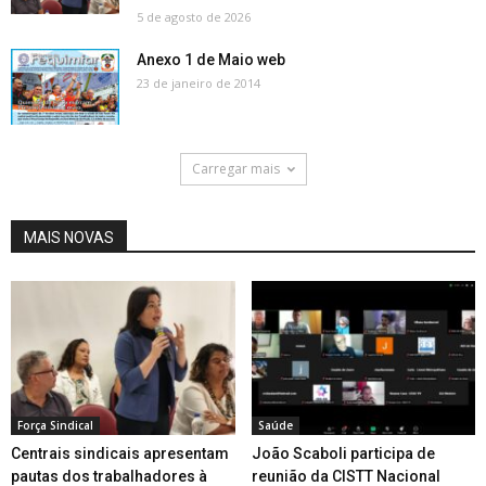
5 de agosto de 2026
Anexo 1 de Maio web
23 de janeiro de 2014
Carregar mais
MAIS NOVAS
Força Sindical
Saúde
Centrais sindicais apresentam
João Scaboli participa de
pautas dos trabalhadores à
reunião da CISTT Nacional