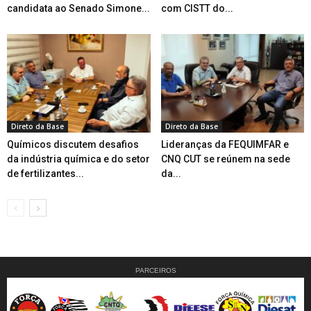
candidata ao Senado Simone...
com CISTT do...
Direto da Base
Direto da Base
Químicos discutem desafios
Lideranças da FEQUIMFAR e
da indústria química e do setor
CNQ CUT se reúnem na sede
de fertilizantes...
da...
PARCEIROS