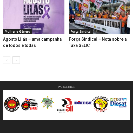
Mulher e Gênero
Força Sindical
Agosto Lilás – uma campanha
Força Sindical – Nota sobre a
de todos e todas
Taxa SELIC
PARCEIROS