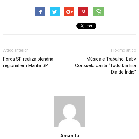
Artigo anterior
Próximo artigo
Força SP realiza plenária
Música e Trabalho: Baby
regional em Marília SP
Consuelo canta “Todo Dia Era
Dia de Índio”
Amanda