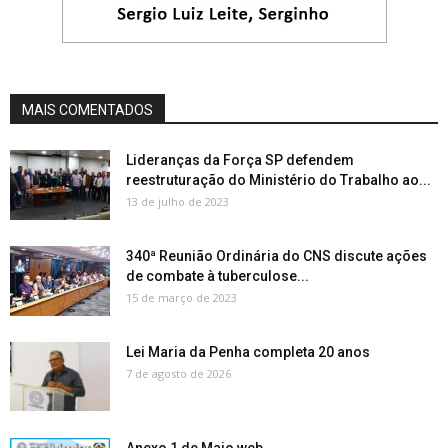
MAIS COMENTADOS
Lideranças da Força SP defendem
reestruturação do Ministério do Trabalho ao...
13 de julho de 2023
340ª Reunião Ordinária do CNS discute ações
de combate à tuberculose...
15 de março de 2023
Lei Maria da Penha completa 20 anos
7 de agosto de 2026