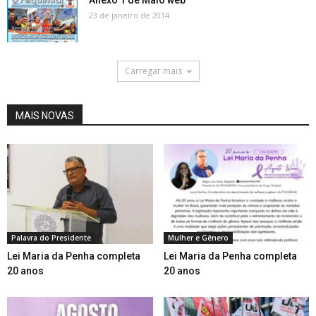
Anexo 1 de Maio web
23 de janeiro de 2014
Carregar mais
MAIS NOVAS
Palavra do Presidente
Mulher e Gênero
Lei Maria da Penha completa
Lei Maria da Penha completa
20 anos
20 anos