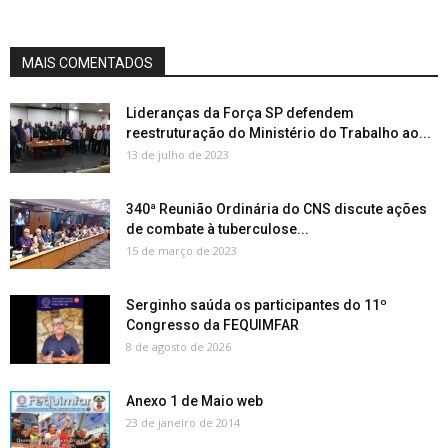
MAIS COMENTADOS
Lideranças da Força SP defendem
reestruturação do Ministério do Trabalho ao...
13 de julho de 2023
340ª Reunião Ordinária do CNS discute ações
de combate à tuberculose...
15 de março de 2023
Serginho saúda os participantes do 11º
Congresso da FEQUIMFAR
8 de agosto de 2026
Anexo 1 de Maio web
23 de janeiro de 2014