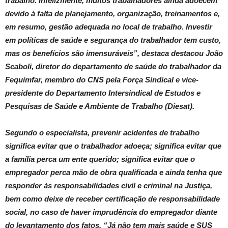
trabalho. Infelizmente, muitos trabalhadores ainda adoecem
devido à falta de planejamento, organização, treinamentos e,
em resumo, gestão adequada no local de trabalho. Investir
em políticas de saúde e segurança do trabalhador tem custo,
mas os benefícios são imensuráveis”, destaca destacou João
Scaboli, diretor do departamento de saúde do trabalhador da
Fequimfar, membro do CNS pela Força Sindical e vice-
presidente do Departamento Intersindical de Estudos e
Pesquisas de Saúde e Ambiente de Trabalho (Diesat).
Segundo o especialista, prevenir acidentes de trabalho
significa evitar que o trabalhador adoeça; significa evitar que
a família perca um ente querido; significa evitar que o
empregador perca mão de obra qualificada e ainda tenha que
responder às responsabilidades civil e criminal na Justiça,
bem como deixe de receber certificação de responsabilidade
social, no caso de haver imprudência do empregador diante
do levantamento dos fatos. “Já não tem mais saúde e SUS