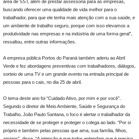
área de SST, além de prestar assessoria para as empresas,
buscando oferecer uma qualidade de vida melhor para o
trabalhador, para que ele tenha mais atenção com a sua saúde, e
um ambiente de trabalho seguro, porque com isso elevamos a
produtividade nas empresas e na indústria de uma forma geral”,
ressaltou, entre outras informações.
A empresa pública Portos do Paraná também aderiu ao Abril
Verde e fez abordagens preventivas com trabalhadores, diálogos,
sorteio de uma TV e um grande evento na entrada principal de
pessoas para o cais, no dia 25 de abril.
O tema deste ano foi “Cuidado Ativo, por mim e por você”.
Segundo o diretor de Meio Ambiente, Saúde e Segurança do
Trabalho, João Paulo Santana, o foco é alertar o trabalhador da
necessidade de se proteger e proteger o colega ao lado. “Por si
próprio e também pelas pessoas que ama, sua família, filhos,
amigos”, disse. “A intenção é que todos entendam que é preciso