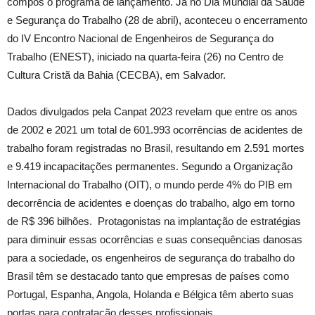
compôs o programa de lançamento. Já no Dia Mundial da Saúde
e Segurança do Trabalho (28 de abril), aconteceu o encerramento
do IV Encontro Nacional de Engenheiros de Segurança do
Trabalho (ENEST), iniciado na quarta-feira (26) no Centro de
Cultura Cristã da Bahia (CECBA), em Salvador.
Dados divulgados pela Canpat 2023 revelam que entre os anos
de 2002 e 2021 um total de 601.993 ocorrências de acidentes de
trabalho foram registradas no Brasil, resultando em 2.591 mortes
e 9.419 incapacitações permanentes. Segundo a Organização
Internacional do Trabalho (OIT), o mundo perde 4% do PIB em
decorrência de acidentes e doenças do trabalho, algo em torno
de R$ 396 bilhões. Protagonistas na implantação de estratégias
para diminuir essas ocorrências e suas consequências danosas
para a sociedade, os engenheiros de segurança do trabalho do
Brasil têm se destacado tanto que empresas de países como
Portugal, Espanha, Angola, Holanda e Bélgica têm aberto suas
portas para contratação desses profissionais.