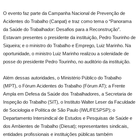
O evento faz parte da Campanha Nacional de Prevenção de
Acidentes do Trabalho (Canpat) e traz como tema o “Panorama
da Saúde do Trabalhador: Desafios para a Reconstrução”.
Estavam presentes o presidente da instituição, Pedro Tourinho de
Siqueira; e o ministro do Trabalho e Emprego, Luiz Marinho. Na
oportunidade, o ministro Luiz Marinho realizou a solenidade de
posse do presidente Pedro Tourinho, no auditório da instituição.
Além dessas autoridades, o Ministério Público do Trabalho
(MPT), o Fórum Acidentes do Trabalho (Fórum AT); a Frente
Ampla em Defesa da Saúde dos Trabalhadores, a Secretaria de
Inspeção do Trabalho (SIT), o Instituto Walter Leser da Faculdade
de Sociologia e Política de São Paulo (IWL/FESPSP); o
Departamento Intersindical de Estudos e Pesquisas de Saúde e
dos Ambientes de Trabalho (Diesat); representantes sindicais,
entidades profissionais e instituições públicas também