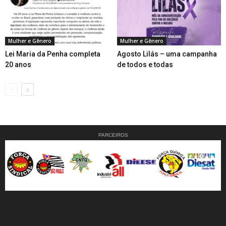
Mulher e Gênero
Mulher e Gênero
Lei Maria da Penha completa
Agosto Lilás – uma campanha
20 anos
de todos e todas
PARCEIROS