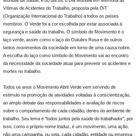
Mundial da Saúde; e do dia 28, o Dia Mundial em Memória às
Vítimas de Acidentes do Trabalho, proposta pela OIT
(Organização Internacional do Trabalho) a todos os países
membros. O Verde foi a cor escolhida por estar associada à
segurança e saúde do trabalho. O símbolo do Movimento é o
laço verde, assim como o laço do Outubro Rosa e de outros
tantos movimentos da sociedade em torno de uma causa nobre.
A escolha do laço como símbolo do Movimento vai ao encontro
da necessidade da sociedade atuar para prevenir os acidentes e
mortes no trabalho.
Todos os anos o Movimento Abril Verde vem servindo de
estimulo na promoção de atividades voltadas à conscientização,
ao amplo debate das responsabilidades e avaliação de riscos
sobre o comportamento de cada cidadão, dentro do ambiente de
trabalho. Seu lema é “todos juntos pela saúde do trabalhador”, por
isso, como o próprio nome traduz, é um movimento, uma ação,
não uma campanha, ou seja, cada cidadão, entidade ou empresa