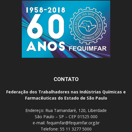
CONTATO
Federação dos Trabalhadores nas Indústrias Químicas e
Farmacêuticas do Estado de São Paulo
Endereço: Rua Tamandaré, 120, Liberdade
São Paulo – SP – CEP 01525 000
e-mail:
fequimfar@fequimfar.org.br
Telefone: 55 11 3277 5000