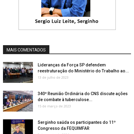
MAIS COMENTADOS
Lideranças da Força SP defendem
reestruturação do Ministério do Trabalho ao...
13 de julho de 2023
340ª Reunião Ordinária do CNS discute ações
de combate à tuberculose...
15 de março de 2023
Serginho saúda os participantes do 11º
Congresso da FEQUIMFAR