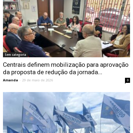
Sem categoria
Centrais definem mobilização para aprovação
da proposta de redução da jornada...
Amanda
-
29 de maio de 2026
0