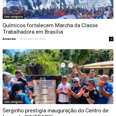
Sem categoria
Químicos fortalecem Marcha da Classe
Trabalhadora em Brasília
Amanda
-
15 de abril de 2026
0
Sem categoria
Serginho prestigia inauguração do Centro de