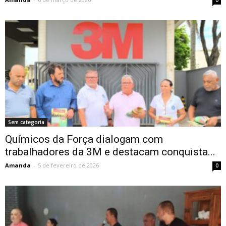
0
Sem categoria
Químicos da Força dialogam com
trabalhadores da 3M e destacam conquista...
Amanda
-
5 de fevereiro de 2026
0