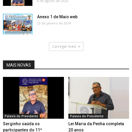
8 de agosto de 2026
Anexo 1 de Maio web
23 de janeiro de 2014
Carregar mais
MAIS NOVAS
Palavra do Presidente
Palavra do Presidente
Serginho saúda os
Lei Maria da Penha completa
participantes do 11º
20 anos