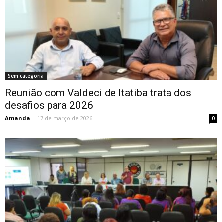
Sem categoria
Reunião com Valdeci de Itatiba trata dos
desafios para 2026
Amanda
-
17 de março de 2026
0