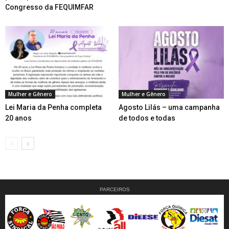
Congresso da FEQUIMFAR
Mulher e Gênero
Mulher e Gênero
Lei Maria da Penha completa
Agosto Lilás – uma campanha
20 anos
de todos e todas
PARCEIROS