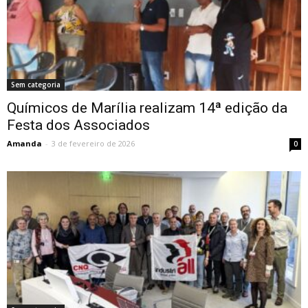
Sem categoria
Químicos de Marília realizam 14ª edição da
Festa dos Associados
Amanda
-
3 de fevereiro de 2026
0