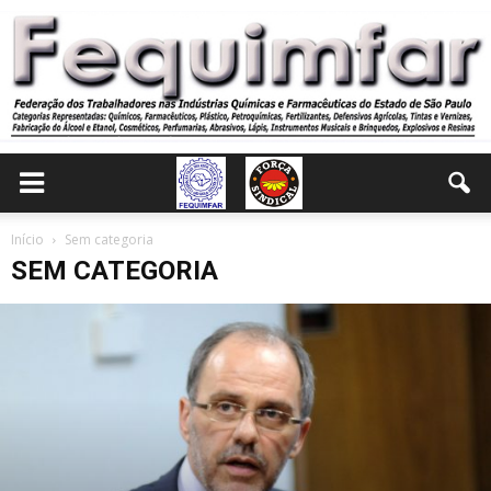
Início
Sem categoria
SEM CATEGORIA