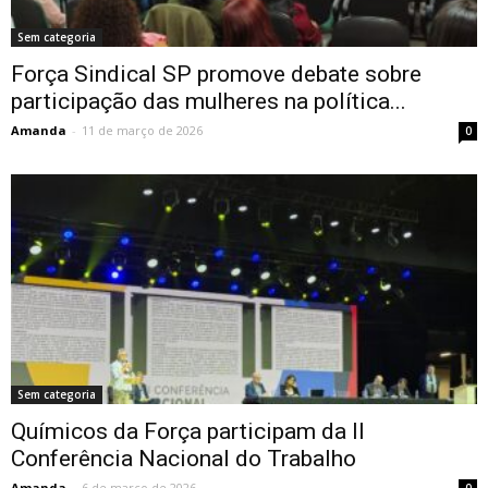
Sem categoria
Força Sindical SP promove debate sobre
participação das mulheres na política...
Amanda
-
11 de março de 2026
0
Sem categoria
Químicos da Força participam da II
Conferência Nacional do Trabalho
Amanda
-
6 de março de 2026