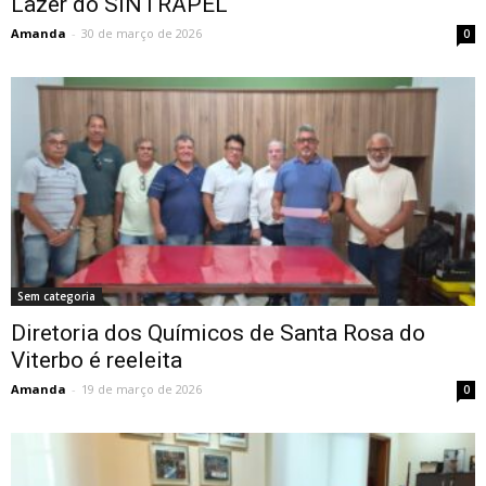
Lazer do SINTRAPEL
Amanda
-
30 de março de 2026
0
Sem categoria
Diretoria dos Químicos de Santa Rosa do
Viterbo é reeleita
Amanda
-
19 de março de 2026
0