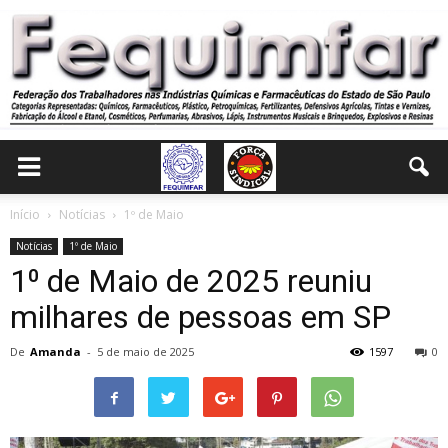
Início
Notícias
1º de Maio
Notícias
1º de Maio
1⁰ de Maio de 2025 reuniu
milhares de pessoas em SP
De
Amanda
-
5 de maio de 2025
1597
0