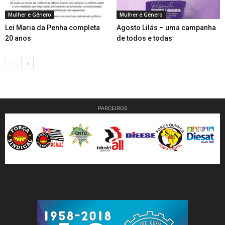
Mulher e Gênero
Mulher e Gênero
Lei Maria da Penha completa
Agosto Lilás – uma campanha
20 anos
de todos e todas
PARCEIROS