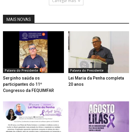
Carregar mais
MAIS NOVAS
Palavra do Presidente
Palavra do Presidente
Serginho saúda os
Lei Maria da Penha completa
participantes do 11º
20 anos
Congresso da FEQUIMFAR