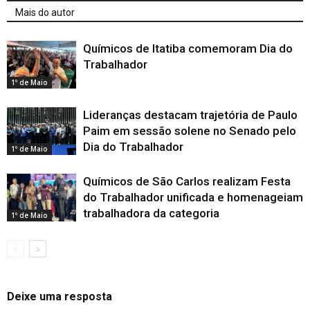
Mais do autor
Químicos de Itatiba comemoram Dia do
Trabalhador
1º de Maio
Lideranças destacam trajetória de Paulo
Paim em sessão solene no Senado pelo
Dia do Trabalhador
1º de Maio
Químicos de São Carlos realizam Festa
do Trabalhador unificada e homenageiam
trabalhadora da categoria
1º de Maio
Deixe uma resposta