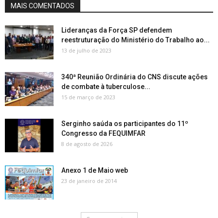
MAIS COMENTADOS
Lideranças da Força SP defendem
reestruturação do Ministério do Trabalho ao...
13 de julho de 2023
340ª Reunião Ordinária do CNS discute ações
de combate à tuberculose...
15 de março de 2023
Serginho saúda os participantes do 11º
Congresso da FEQUIMFAR
8 de agosto de 2026
Anexo 1 de Maio web
23 de janeiro de 2014