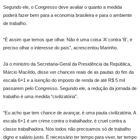
Segundo ele, o Congresso deve avaliar o quanto a medida
poderá fazer bem para a economia brasileira e para o ambiente
de trabalho.
“É assim que temos que olhar. Não é uma coisa ‘A’ contra ‘B’, é
preciso olhar o interesse do país”, acrescentou Marinho.
Já o ministro da Secretaria-Geral da Presidência da República,
Márcio Macêdo, disse ver chances reais de as pautas do fim da
escala 6×1 e a isenção do imposto de renda de até R$ 5 mil
passarem pelo Congresso. Segundo ele, a redução da jornada de
trabalho é uma medida “civilizatória”.
“Eu acho que tem chance de avançar, é uma pauta civilizatória. A
escala 6×1 é um crime contra o trabalhador, é cruel contra a
classe trabalhadora. Nós todos não precisamos só de trabalho
digno e salário justo. É necessário ter tempo para viver, ter tempo