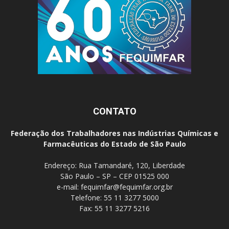
CONTATO
Federação dos Trabalhadores nas Indústrias Químicas e
Farmacêuticas do Estado de São Paulo
Endereço: Rua Tamandaré, 120, Liberdade
São Paulo – SP – CEP 01525 000
e-mail:
fequimfar@fequimfar.org.br
Telefone: 55 11 3277 5000
Fax: 55 11 3277 5216