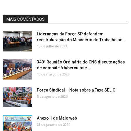
MAIS COMENTADOS
Lideranças da Força SP defendem
reestruturação do Ministério do Trabalho ao...
13 de julho de 2023
340ª Reunião Ordinária do CNS discute ações
de combate à tuberculose...
15 de março de 2023
Força Sindical – Nota sobre a Taxa SELIC
5 de agosto de 2026
Anexo 1 de Maio web
23 de janeiro de 2014