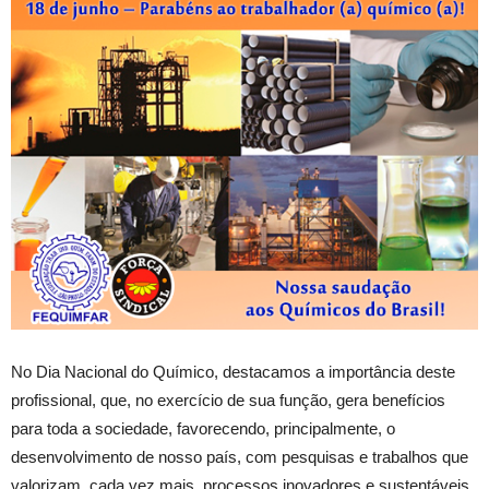
No Dia Nacional do Químico, destacamos a importância deste
profissional, que, no exercício de sua função, gera benefícios
para toda a sociedade, favorecendo, principalmente, o
desenvolvimento de nosso país, com pesquisas e trabalhos que
valorizam, cada vez mais, processos inovadores e sustentáveis.