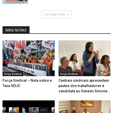
Carregar mais
MAIS NOVAS
Força Sindical
Força Sindical
Força Sindical – Nota sobre a
Centrais sindicais apresentam
Taxa SELIC
pautas dos trabalhadores à
candidata ao Senado Simone...