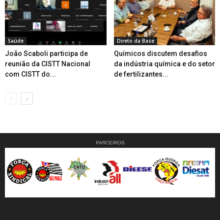
Saúde
Direto da Base
João Scaboli participa de
Químicos discutem desafios
reunião da CISTT Nacional
da indústria química e do setor
com CISTT do...
de fertilizantes...
PARCEIROS