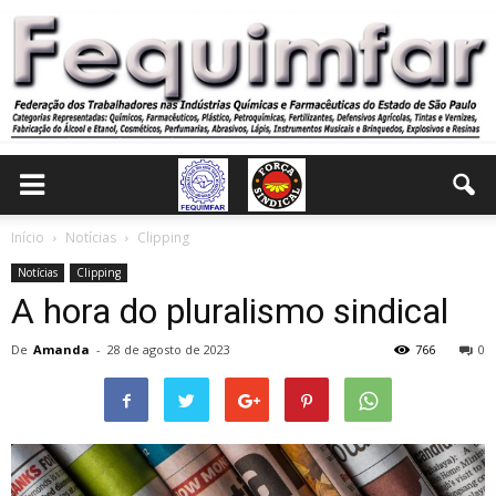
Início
Notícias
Clipping
Notícias
Clipping
A hora do pluralismo sindical
De
Amanda
-
28 de agosto de 2023
766
0