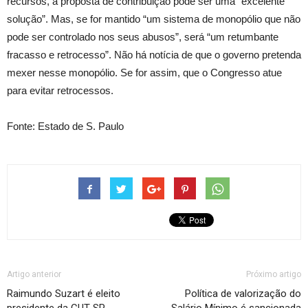
recursos, a proposta de contribuição pode ser uma “excelente
solução”. Mas, se for mantido “um sistema de monopólio que não
pode ser controlado nos seus abusos”, será “um retumbante
fracasso e retrocesso”. Não há notícia de que o governo pretenda
mexer nesse monopólio. Se for assim, que o Congresso atue
para evitar retrocessos.
Fonte: Estado de S. Paulo
Artigo anterior
Próximo artigo
Raimundo Suzart é eleito
Política de valorização do
presidente da CUT SP
Salário Mínimo é sancionada