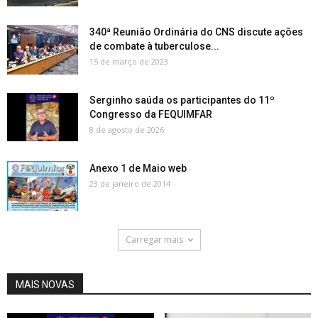
340ª Reunião Ordinária do CNS discute ações
de combate à tuberculose...
15 de março de 2023
Serginho saúda os participantes do 11º
Congresso da FEQUIMFAR
8 de agosto de 2026
Anexo 1 de Maio web
23 de janeiro de 2014
Carregar mais
MAIS NOVAS