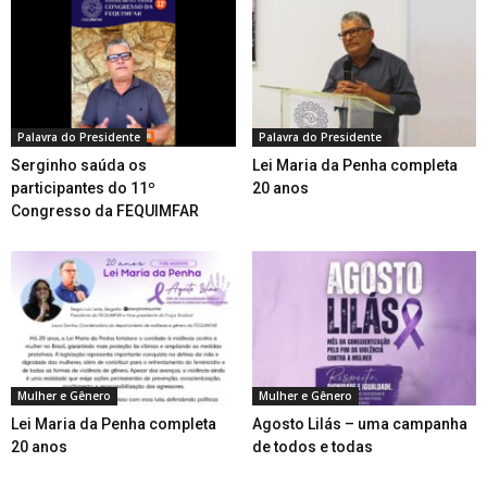
Palavra do Presidente
Palavra do Presidente
Serginho saúda os
Lei Maria da Penha completa
participantes do 11º
20 anos
Congresso da FEQUIMFAR
Mulher e Gênero
Mulher e Gênero
Lei Maria da Penha completa
Agosto Lilás – uma campanha
20 anos
de todos e todas