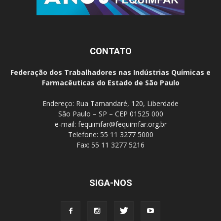
CONTATO
Federação dos Trabalhadores nas Indústrias Químicas e
Farmacêuticas do Estado de São Paulo
Endereço: Rua Tamandaré, 120, Liberdade
São Paulo – SP – CEP 01525 000
e-mail:
fequimfar@fequimfar.org.br
Telefone: 55 11 3277 5000
Fax: 55 11 3277 5216
SIGA-NOS