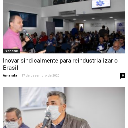
Economia
Inovar sindicalmente para reindustrializar o
Brasil
Amanda
-
17 de dezembro de 2020
0