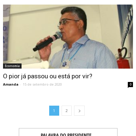
Economia
O pior já passou ou está por vir?
Amanda
-
15 de setembro de 2020
0
1
2