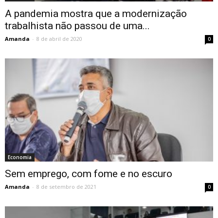
A pandemia mostra que a modernização
trabalhista não passou de uma...
Amanda
-
8 de abril de 2020
0
Economia
Sem emprego, com fome e no escuro
Amanda
-
8 de setembro de 2021
0