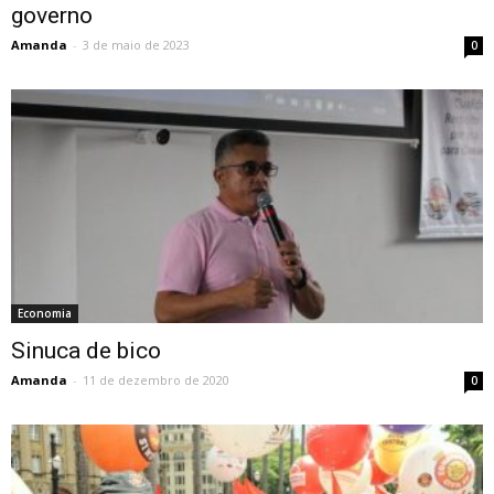
governo
Amanda
-
3 de maio de 2023
0
Economia
Sinuca de bico
Amanda
-
11 de dezembro de 2020
0