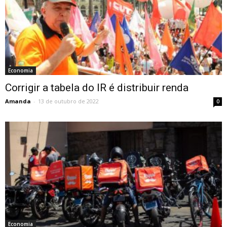
Economia
Corrigir a tabela do IR é distribuir renda
Amanda
-
13 de outubro de 2022
0
Economia