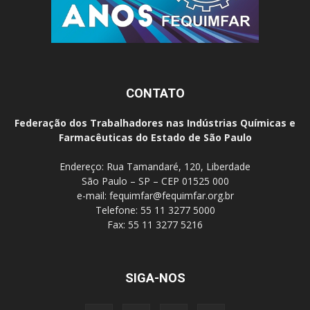
CONTATO
Federação dos Trabalhadores nas Indústrias Químicas e
Farmacêuticas do Estado de São Paulo
Endereço: Rua Tamandaré, 120, Liberdade
São Paulo – SP – CEP 01525 000
e-mail:
fequimfar@fequimfar.org.br
Telefone: 55 11 3277 5000
Fax: 55 11 3277 5216
SIGA-NOS