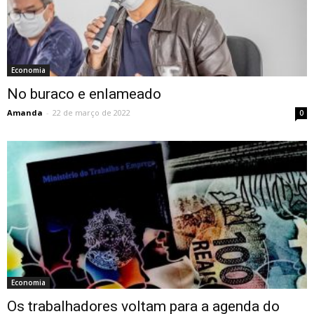
Economia
No buraco e enlameado
Amanda
-
22 de março de 2022
0
Economia
Os trabalhadores voltam para a agenda do