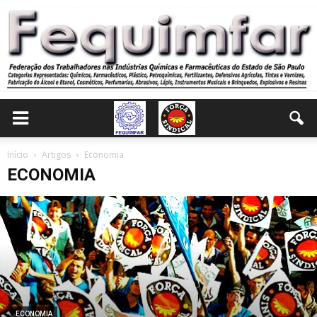
Início
Artigos
Economia
ECONOMIA
ECONOMIA