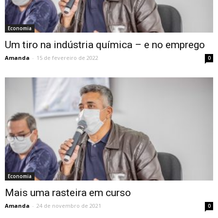
Economia
Um tiro na indústria química – e no emprego
Amanda
-
15 de fevereiro de 2022
0
Economia
Mais uma rasteira em curso
Amanda
-
24 de novembro de 2021
0