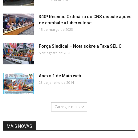
340ª Reunião Ordinária do CNS discute ações
de combate à tuberculose...
15 de março de 2023
Força Sindical – Nota sobre a Taxa SELIC
5 de agosto de 2026
Anexo 1 de Maio web
23 de janeiro de 2014
Carregar mais
MAIS NOVAS