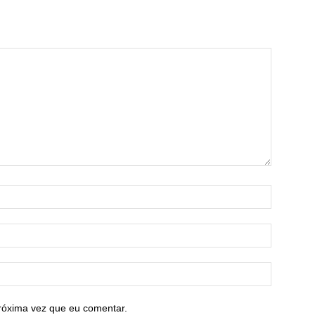
róxima vez que eu comentar.