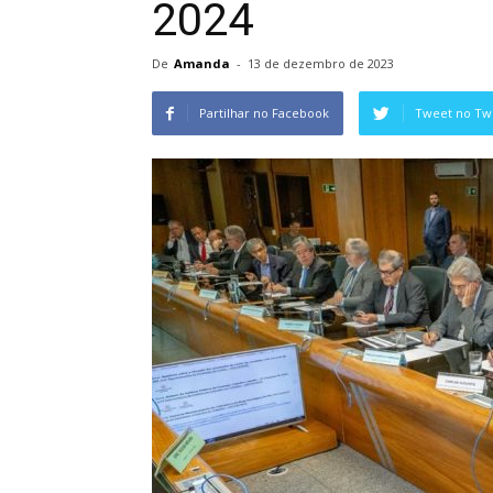
2024
De
Amanda
-
13 de dezembro de 2023
Partilhar no Facebook
Tweet no Twi