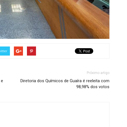
itter
Próximo artigo
 e
Diretoria dos Químicos de Guaíra é reeleita com
98,98% dos votos