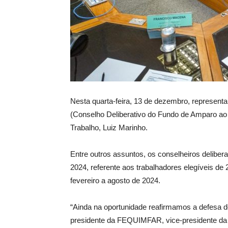
Nesta quarta-feira, 13 de dezembro, represe
(Conselho Deliberativo do Fundo de Amparo ao 
Trabalho, Luiz Marinho.
Entre outros assuntos, os conselheiros deliber
2024, referente aos trabalhadores elegíveis d
fevereiro a agosto de 2024.
“Ainda na oportunidade reafirmamos a defesa d
presidente da FEQUIMFAR, vice-presidente d