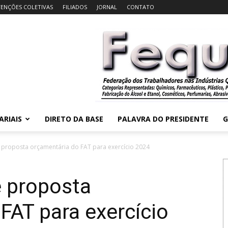
ENÇÕES COLETIVAS
FILIADOS
JORNAL
CONTATO
ARIAIS
DIRETO DA BASE
PALAVRA DO PRESIDENTE
G
proposta orçamentária do FAT para exercício 2024
 proposta
FAT para exercício