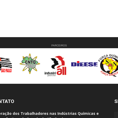
PARCEIROS
NTATO
S
ração dos Trabalhadores nas Indústrias Químicas e