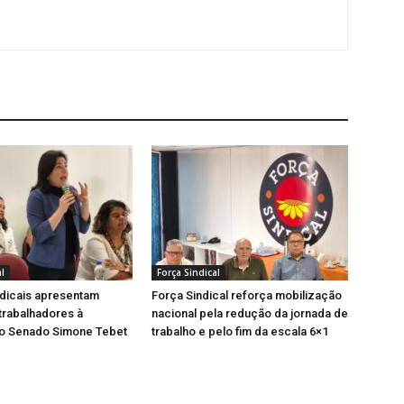
l
Força Sindical
ndicais apresentam
Força Sindical reforça mobilização
trabalhadores à
nacional pela redução da jornada de
ao Senado Simone Tebet
trabalho e pelo fim da escala 6×1