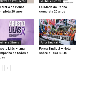
alavra do Presidente
Mulher e Gênero
i Maria da Penha
Lei Maria da Penha
mpleta 20 anos
completa 20 anos
ulher e Gênero
Força Sindical
osto Lilás – uma
Força Sindical – Nota
mpanha de todos e
sobre a Taxa SELIC
das