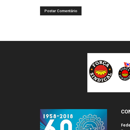
CO
Fede