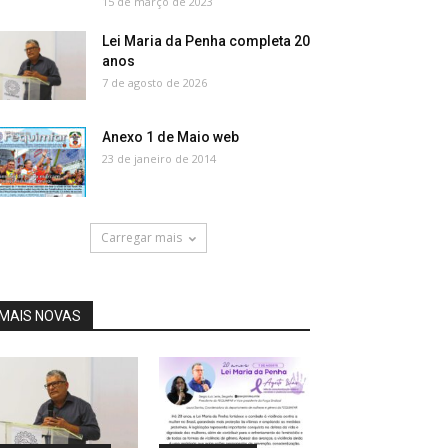
15 de março de 2023
Lei Maria da Penha completa 20
anos
7 de agosto de 2026
Anexo 1 de Maio web
23 de janeiro de 2014
Carregar mais
MAIS NOVAS