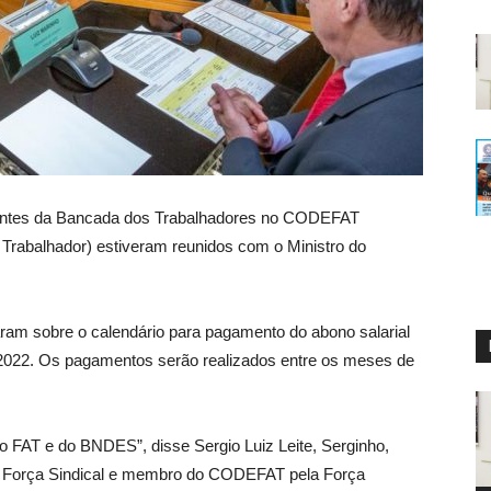
ntantes da Bancada dos Trabalhadores no CODEFAT
Trabalhador) estiveram reunidos com o Ministro do
aram sobre o calendário para pagamento do abono salarial
e 2022. Os pagamentos serão realizados entre os meses de
o FAT e do BNDES”, disse Sergio Luiz Leite, Serginho,
a Força Sindical e membro do CODEFAT pela Força