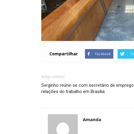
Compartilhar
Facebook
Tw
Artigo anterior
Serginho reúne-se com secretário de emprego
relações do trabalho em Brasília
Amanda