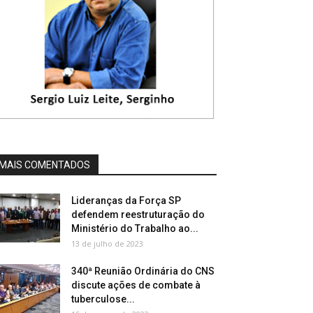
MAIS COMENTADOS
Lideranças da Força SP
defendem reestruturação do
Ministério do Trabalho ao...
13 de julho de 2023
340ª Reunião Ordinária do CNS
discute ações de combate à
tuberculose...