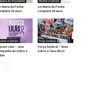
alavra do Presidente
Mulher e Gênero
i Maria da Penha
Lei Maria da Penha
mpleta 20 anos
completa 20 anos
ulher e Gênero
Força Sindical
osto Lilás – uma
Força Sindical – Nota
mpanha de todos e
sobre a Taxa SELIC
das