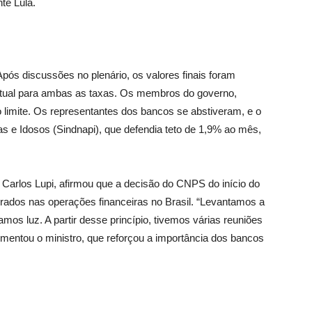
te Lula.
pós discussões no plenário, os valores finais foram
entual para ambas as taxas. Os membros do governo,
limite. Os representantes dos bancos se abstiveram, e o
s e Idosos (Sindnapi), que defendia teto de 1,9% ao mês,
 Carlos Lupi, afirmou que a decisão do CNPS do início do
rados nas operações financeiras no Brasil. “Levantamos a
mos luz. A partir desse princípio, tivemos várias reuniões
omentou o ministro, que reforçou a importância dos bancos