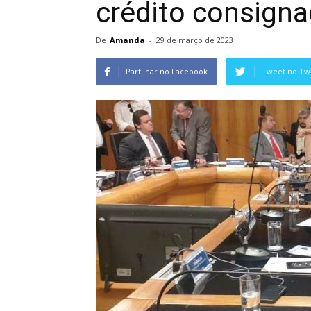
crédito consign
De
Amanda
-
29 de março de 2023
Partilhar no Facebook
Tweet no Twi