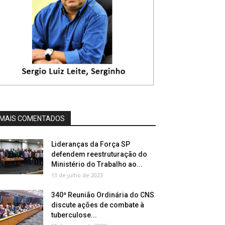
MAIS COMENTADOS
Lideranças da Força SP
defendem reestruturação do
Ministério do Trabalho ao...
13 de julho de 2023
340ª Reunião Ordinária do CNS
discute ações de combate à
tuberculose...