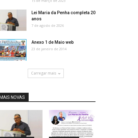
15 de março de 2023
Lei Maria da Penha completa 20
anos
7 de agosto de 2026
Anexo 1 de Maio web
23 de janeiro de 2014
Carregar mais
MAIS NOVAS