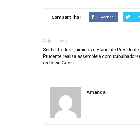
Compartilhar
Facebook
Tw
Artigo anterior
Sindicato dos Químicos e Etanol de Presidente
Prudente realiza assembleia com trabalhadore
da Usina Cocal
Amanda