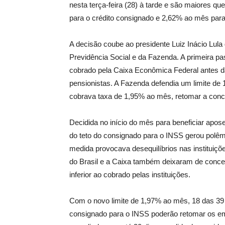
nesta terça-feira (28) à tarde e são maiores q
para o crédito consignado e 2,62% ao mês para 
A decisão coube ao presidente Luiz Inácio Lula 
Previdência Social e da Fazenda. A primeira pa
cobrado pela Caixa Econômica Federal antes d
pensionistas. A Fazenda defendia um limite de
cobrava taxa de 1,95% ao mês, retomar a con
Decidida no início do mês para beneficiar apo
do teto do consignado para o INSS gerou polê
medida provocava desequilíbrios nas instituiçõe
do Brasil e a Caixa também deixaram de conce
inferior ao cobrado pelas instituições.
Com o novo limite de 1,97% ao mês, 18 das 39 i
consignado para o INSS poderão retomar os e