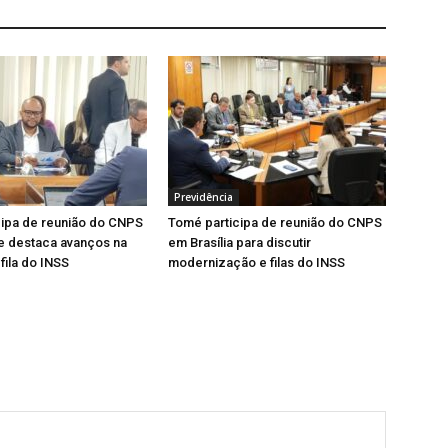
Previdência
cipa de reunião do CNPS
Tomé participa de reunião do CNPS
 e destaca avanços na
em Brasília para discutir
fila do INSS
modernização e filas do INSS