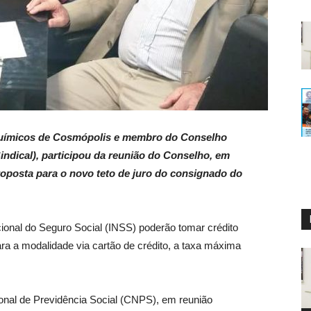
 Químicos de Cosmópolis e membro do Conselho
indical), participou da reunião do Conselho, em
proposta para o novo teto de juro do consignado do
ional do Seguro Social (INSS) poderão tomar crédito
a a modalidade via cartão de crédito, a taxa máxima
onal de Previdência Social (CNPS), em reunião