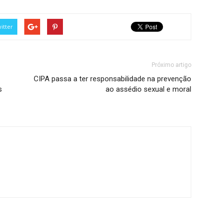
itter
Próximo artigo
CIPA passa a ter responsabilidade na prevenção
s
ao assédio sexual e moral