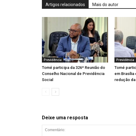
Artigos relacionados
Mais do autor
Previdência
Previdência
Tomé participa da 326ª Reunião do
Tomé parti
Conselho Nacional de Previdência
em Brasília
Social
redução da 
Deixe uma resposta