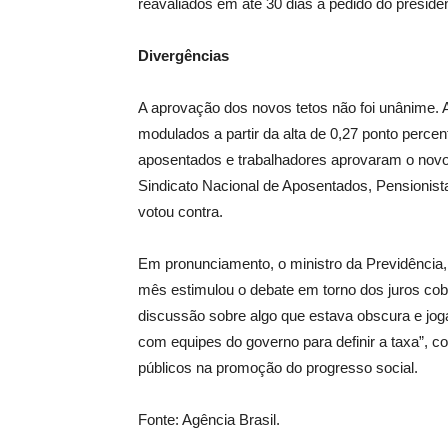
reavaliados em até 30 dias a pedido do presiden
Divergências
A aprovação dos novos tetos não foi unânime. A
modulados a partir da alta de 0,27 ponto perc
aposentados e trabalhadores aprovaram o novo 
Sindicato Nacional de Aposentados, Pensionista
votou contra.
Em pronunciamento, o ministro da Previdência,
mês estimulou o debate em torno dos juros cob
discussão sobre algo que estava obscura e joga
com equipes do governo para definir a taxa”, c
públicos na promoção do progresso social.
Fonte: Agência Brasil.