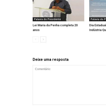
Palavra do Presidente
Palavra do P
Lei Maria da Penha completa 20
Dia Estadua
anos
Indústria Q
Deixe uma resposta