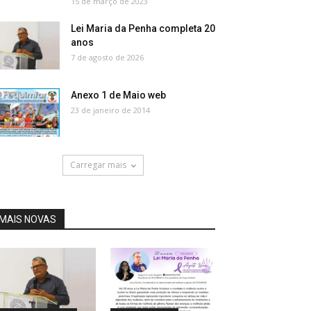
15 de março de 2023
Lei Maria da Penha completa 20
anos
7 de agosto de 2026
Anexo 1 de Maio web
23 de janeiro de 2014
Carregar mais
MAIS NOVAS