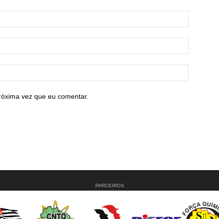
róxima vez que eu comentar.
PARCEIROS