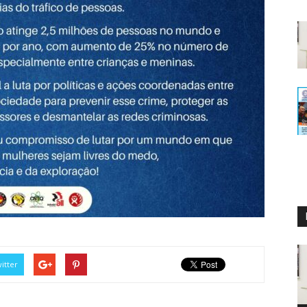
itter