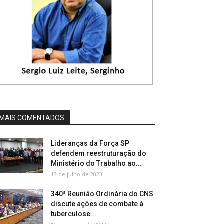
MAIS COMENTADOS
Lideranças da Força SP
defendem reestruturação do
Ministério do Trabalho ao...
13 de julho de 2023
340ª Reunião Ordinária do CNS
discute ações de combate à
tuberculose...