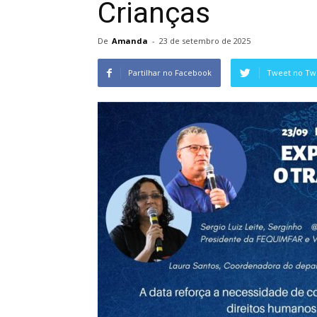
Crianças
De
Amanda
-
23 de setembro de 2025
Partilhar no Facebook
Tweet no Twi