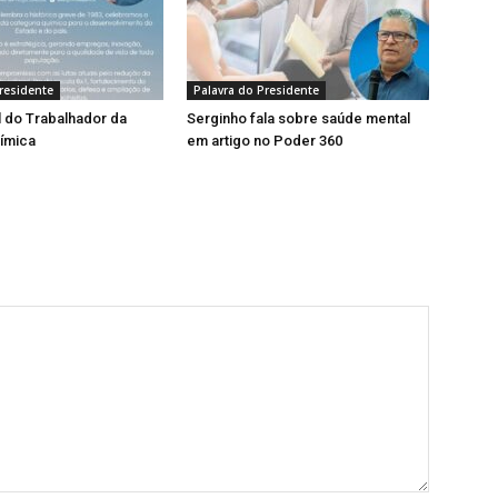
residente
Palavra do Presidente
l do Trabalhador da
Serginho fala sobre saúde mental
uímica
em artigo no Poder 360