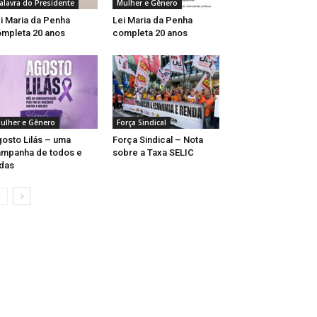
alavra do Presidente
Mulher e Gênero
i Maria da Penha
Lei Maria da Penha
mpleta 20 anos
completa 20 anos
ulher e Gênero
Força Sindical
osto Lilás – uma
Força Sindical – Nota
mpanha de todos e
sobre a Taxa SELIC
das