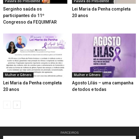
Palavra do Presidente
Palavra do Presidente
Serginho saúda os
Lei Maria da Penha completa
participantes do 11º
20 anos
Congresso da FEQUIMFAR
Mulher e Gênero
Mulher e Gênero
Lei Maria da Penha completa
Agosto Lilás – uma campanha
20 anos
de todos e todas
PARCEIROS