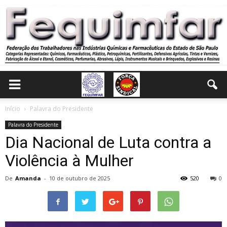
Início
Palavra do Presidente
Palavra do Presidente
Dia Nacional de Luta contra a
Violência à Mulher
De
Amanda
-
10 de outubro de 2025
520
0