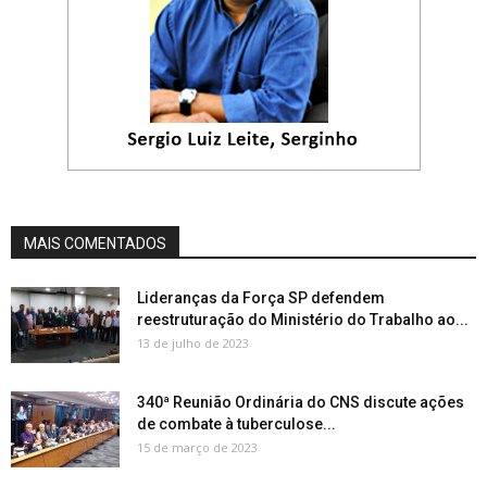
MAIS COMENTADOS
Lideranças da Força SP defendem
reestruturação do Ministério do Trabalho ao...
13 de julho de 2023
340ª Reunião Ordinária do CNS discute ações
de combate à tuberculose...
15 de março de 2023