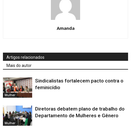
Amanda
Artigos relacionados
Mais do autor
Sindicalistas fortalecem pacto contra o
feminicídio
Mulher
Diretoras debatem plano de trabalho do
Departamento de Mulheres e Gênero
Mulher