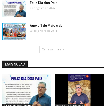
Feliz Dia dos Pais!
9 de agosto de 2026
Anexo 1 de Maio web
23 de janeiro de 2014
Carregar mais
MAIS NOVAS
Palavra do Presidente
Palavra do Presidente