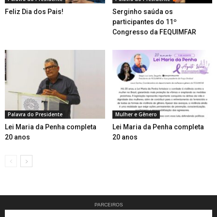
Feliz Dia dos Pais!
Serginho saúda os
participantes do 11º
Congresso da FEQUIMFAR
Palavra do Presidente
Mulher e Gênero
Lei Maria da Penha completa
Lei Maria da Penha completa
20 anos
20 anos
PARCEIROS