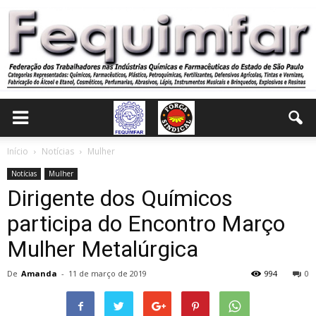
Início
Notícias
Mulher
Notícias
Mulher
Dirigente dos Químicos
participa do Encontro Março
Mulher Metalúrgica
De
Amanda
-
11 de março de 2019
994
0