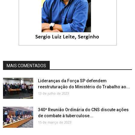
MAIS COMENTADOS
Lideranças da Força SP defendem
reestruturação do Ministério do Trabalho ao...
13 de julho de 2023
340ª Reunião Ordinária do CNS discute ações
de combate à tuberculose...
15 de março de 2023