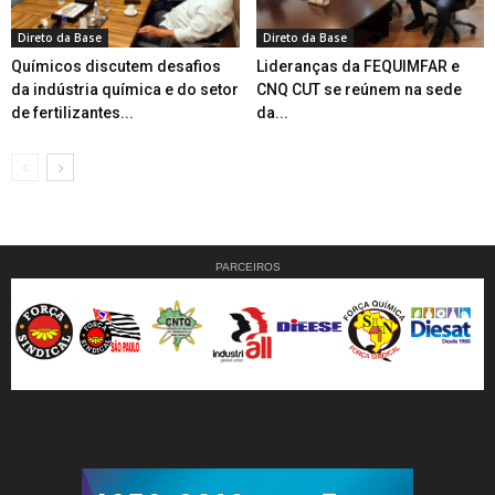
Direto da Base
Direto da Base
Químicos discutem desafios
Lideranças da FEQUIMFAR e
da indústria química e do setor
CNQ CUT se reúnem na sede
de fertilizantes...
da...
PARCEIROS