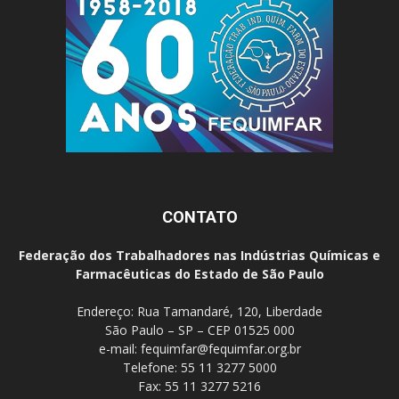
CONTATO
Federação dos Trabalhadores nas Indústrias Químicas e
Farmacêuticas do Estado de São Paulo
Endereço: Rua Tamandaré, 120, Liberdade
São Paulo – SP – CEP 01525 000
e-mail:
fequimfar@fequimfar.org.br
Telefone: 55 11 3277 5000
Fax: 55 11 3277 5216