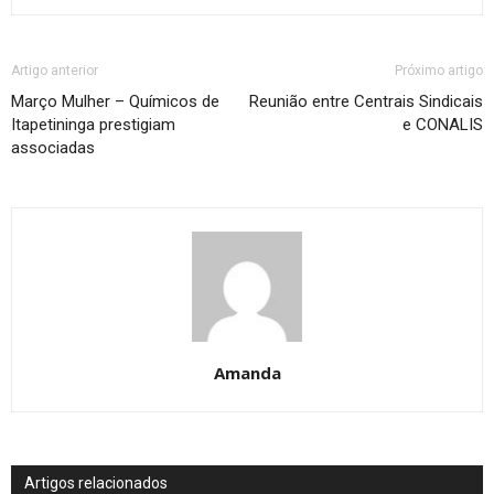
Artigo anterior
Próximo artigo
Março Mulher – Químicos de
Reunião entre Centrais Sindicais
Itapetininga prestigiam
e CONALIS
associadas
Amanda
Artigos relacionados