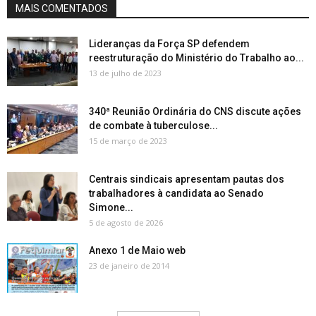
MAIS COMENTADOS
Lideranças da Força SP defendem
reestruturação do Ministério do Trabalho ao...
13 de julho de 2023
340ª Reunião Ordinária do CNS discute ações
de combate à tuberculose...
15 de março de 2023
Centrais sindicais apresentam pautas dos
trabalhadores à candidata ao Senado
Simone...
5 de agosto de 2026
Anexo 1 de Maio web
23 de janeiro de 2014