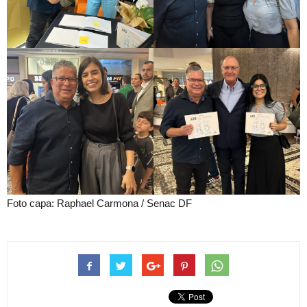
Foto capa: Raphael Carmona / Senac DF