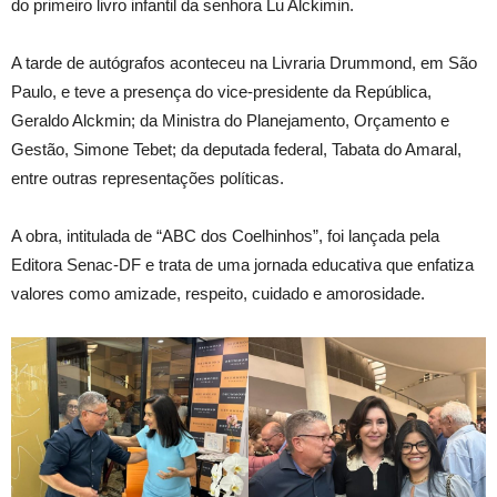
do primeiro livro infantil da senhora Lu Alckimin.
A tarde de autógrafos aconteceu na Livraria Drummond, em São
Paulo, e teve a presença do vice-presidente da República,
Geraldo Alckmin; da Ministra do Planejamento, Orçamento e
Gestão, Simone Tebet; da deputada federal, Tabata do Amaral,
entre outras representações políticas.
A obra, intitulada de “ABC dos Coelhinhos”, foi lançada pela
Editora Senac-DF e trata de uma jornada educativa que enfatiza
valores como amizade, respeito, cuidado e amorosidade.