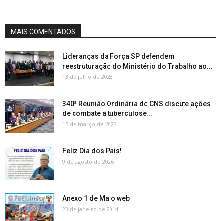
MAIS COMENTADOS
Lideranças da Força SP defendem
reestruturação do Ministério do Trabalho ao...
13 de julho de 2023
340ª Reunião Ordinária do CNS discute ações
de combate à tuberculose...
15 de março de 2023
Feliz Dia dos Pais!
9 de agosto de 2026
Anexo 1 de Maio web
23 de janeiro de 2014