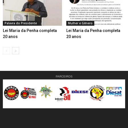
Palavra do Presidente
Mulher e Gênero
Lei Maria da Penha completa
Lei Maria da Penha completa
20 anos
20 anos
PARCEIROS