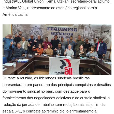
IndustriALL Global Union, Kemal Özkan, secretário-geral adjunto,
e Marino Vani, representante do escritório regional para a
América Latina.
Durante a reunião, as lideranças sindicais brasileiras
apresentaram um panorama das principais conquistas e desafios
do movimento sindical no país, com destaque para o
fortalecimento das negociações coletivas e do custeio sindical, a
redução da jornada de trabalho sem redução salarial, o fim da
escala 6×1, o combate ao feminicídio, o enfrentamento à