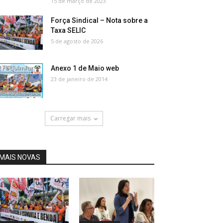
15 de março de 2023
Força Sindical – Nota sobre a
Taxa SELIC
5 de agosto de 2026
Anexo 1 de Maio web
23 de janeiro de 2014
Carregar mais
MAIS NOVAS