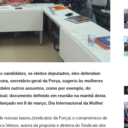
s candidatos, se eleitos deputados, eles defendam
na, secretário-geral da Força, sugeriu às mulheres
ambém outros assuntos, como por exemplo, do
ndical; documento definido em reunião na manhã desta
á lançado em 8 de março, Dia Internacional da Mulher
de nossas bases,(sindicatos da Força) o compromisso de
ca Veloso, autora da proposta e diretora do Sindicato dos