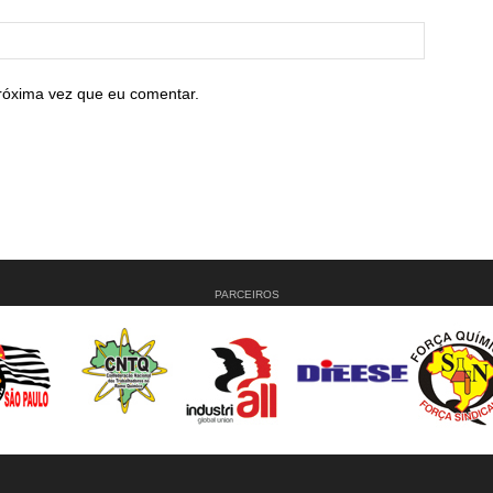
róxima vez que eu comentar.
PARCEIROS