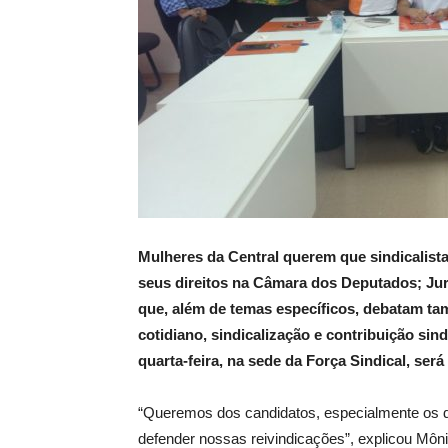
Mulheres da Central querem que sindicalista
seus direitos na Câmara dos Deputados; Juru
que, além de temas específicos, debatam t
cotidiano, sindicalização e contribuição si
quarta-feira, na sede da Força Sindical, ser
“Queremos dos candidatos, especialmente os 
defender nossas reivindicações”, explicou Môni