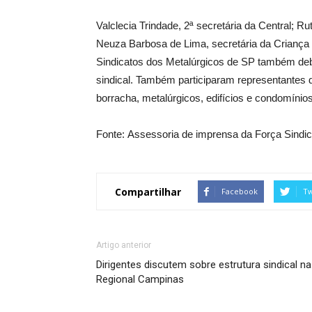
Valclecia Trindade, 2ª secretária da Central; R
Neuza Barbosa de Lima, secretária da Criança 
Sindicatos dos Metalúrgicos de SP também deb
sindical. Também participaram representantes 
borracha, metalúrgicos, edifícios e condomínios
Fonte: Assessoria de imprensa da Força Sindic
Compartilhar
Facebook
Tw
Artigo anterior
Dirigentes discutem sobre estrutura sindical na
Regional Campinas