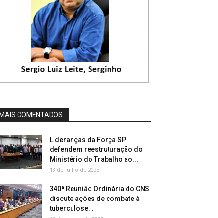
MAIS COMENTADOS
Lideranças da Força SP
defendem reestruturação do
Ministério do Trabalho ao...
13 de julho de 2023
340ª Reunião Ordinária do CNS
discute ações de combate à
tuberculose...