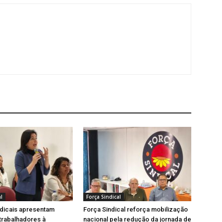
l
Força Sindical
ndicais apresentam
Força Sindical reforça mobilização
trabalhadores à
nacional pela redução da jornada de