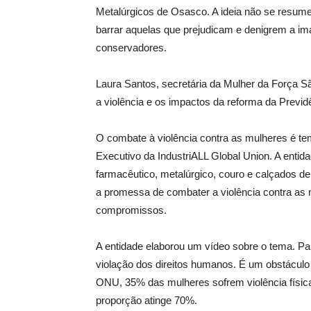
Metalúrgicos de Osasco. A ideia não se resum
barrar aquelas que prejudicam e denigrem a 
conservadores.
Laura Santos, secretária da Mulher da Força S
a violência e os impactos da reforma da Previdên
O combate à violência contra as mulheres é 
Executivo da IndustriALL Global Union. A entid
farmacêutico, metalúrgico, couro e calçados de
a promessa de combater a violência contra as
compromissos.
A entidade elaborou um vídeo sobre o tema. Par
violação dos direitos humanos. É um obstáculo
ONU, 35% das mulheres sofrem violência física
proporção atinge 70%.