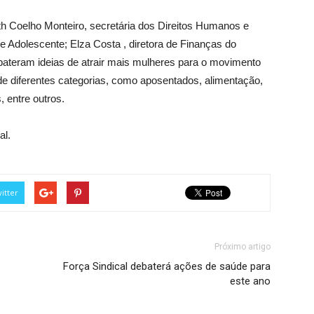
uth Coelho Monteiro, secretária dos Direitos Humanos e
e Adolescente; Elza Costa , diretora de Finanças do
ateram ideias de atrair mais mulheres para o movimento
de diferentes categorias, como aposentados, alimentação,
, entre outros.
al.
itter
Próximo artigo
Força Sindical debaterá ações de saúde para
este ano