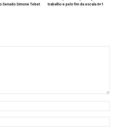
ao Senado Simone Tebet
trabalho e pelo fim da escala 6×1