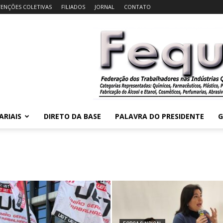
ENÇÕES COLETIVAS
FILIADOS
JORNAL
CONTATO
ARIAIS
DIRETO DA BASE
PALAVRA DO PRESIDENTE
G