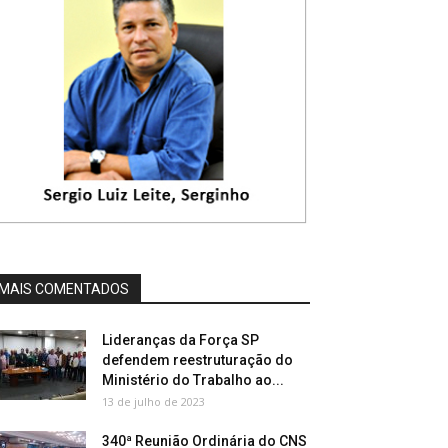
MAIS COMENTADOS
Lideranças da Força SP
defendem reestruturação do
Ministério do Trabalho ao...
13 de julho de 2023
340ª Reunião Ordinária do CNS