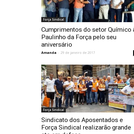
Força Sindical
Cumprimentos do setor Químico 
Paulinho da Força pelo seu
aniversário
Amanda
-
29 de janeiro de 2017
Força Sindical
Sindicato dos Aposentados e
Força Sindical realizarão grande