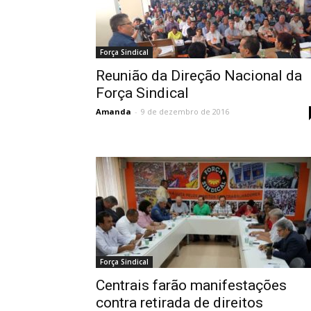
Força Sindical
Reunião da Direção Nacional da
Força Sindical
Amanda
-
9 de dezembro de 2016
Força Sindical
Centrais farão manifestações
contra retirada de direitos