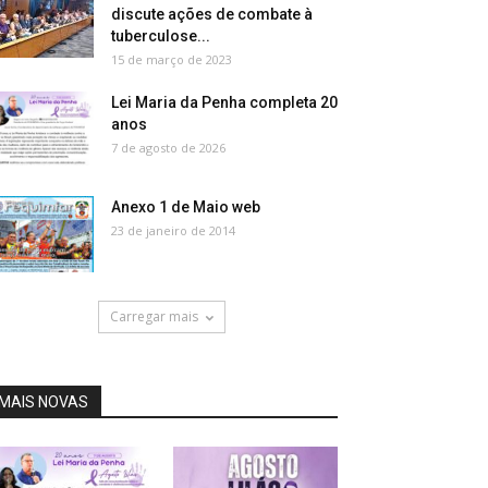
discute ações de combate à
tuberculose...
15 de março de 2023
Lei Maria da Penha completa 20
anos
7 de agosto de 2026
Anexo 1 de Maio web
23 de janeiro de 2014
Carregar mais
MAIS NOVAS