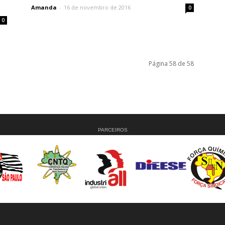
Amanda
-
16 de novembro de 2016
0
0
Página 58 de 58
PARCEIROS