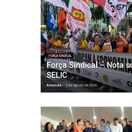
FORÇA SINDICAL
Força Sindical – Nota s
SELIC
Amanda
-
5 de agosto de 2026