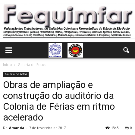
Início
Galeria de Fotos
Galeria de Fotos
Obras de ampliação e
construção do auditório da
Colonia de Férias em ritmo
acelerado
De
Amanda
-
7 de fevereiro de 2017
1345
0