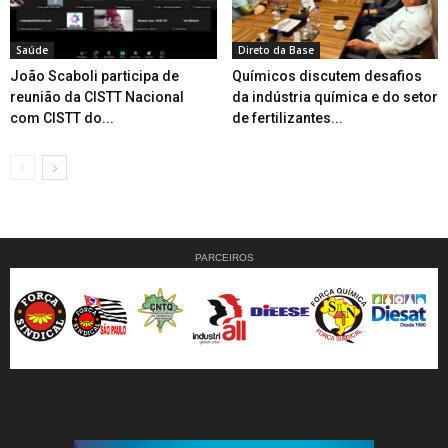
Saúde
Direto da Base
João Scaboli participa de
Químicos discutem desafios
reunião da CISTT Nacional
da indústria química e do setor
com CISTT do...
de fertilizantes...
PARCEIROS