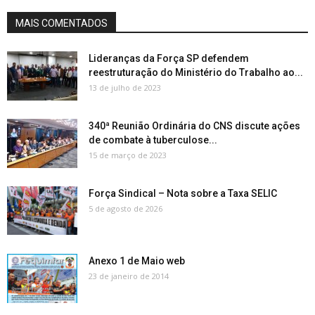
MAIS COMENTADOS
Lideranças da Força SP defendem
reestruturação do Ministério do Trabalho ao...
13 de julho de 2023
340ª Reunião Ordinária do CNS discute ações
de combate à tuberculose...
15 de março de 2023
Força Sindical – Nota sobre a Taxa SELIC
5 de agosto de 2026
Anexo 1 de Maio web
23 de janeiro de 2014