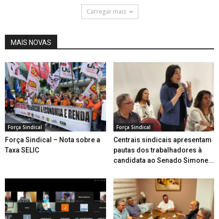
Carregar mais
MAIS NOVAS
Força Sindical
Força Sindical
Força Sindical – Nota sobre a
Centrais sindicais apresentam
Taxa SELIC
pautas dos trabalhadores à
candidata ao Senado Simone...