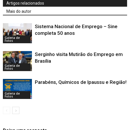
Artigos relacionados
Mais do autor
Sistema Nacional de Emprego – Sine
completa 50 anos
Galeria de
Fotos
Serginho visita Mutirão do Emprego em
Brasília
Galeria de
Fotos
Parabéns, Químicos de Ipaussu e Região!
Galeria de
Fotos