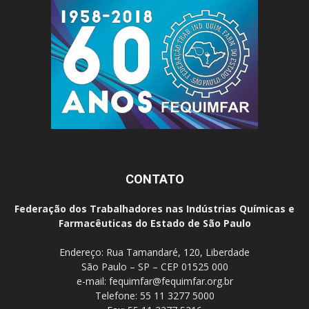
CONTATO
Federação dos Trabalhadores nas Indústrias Químicas e
Farmacêuticas do Estado de São Paulo
Endereço: Rua Tamandaré, 120, Liberdade
São Paulo – SP – CEP 01525 000
e-mail:
fequimfar@fequimfar.org.br
Telefone: 55 11 3277 5000