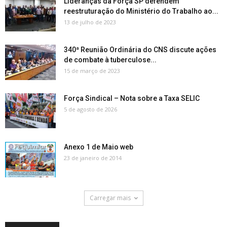
Lideranças da Força SP defendem
reestruturação do Ministério do Trabalho ao...
13 de julho de 2023
340ª Reunião Ordinária do CNS discute ações
de combate à tuberculose...
15 de março de 2023
Força Sindical – Nota sobre a Taxa SELIC
5 de agosto de 2026
Anexo 1 de Maio web
23 de janeiro de 2014
Carregar mais