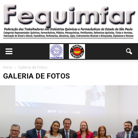
Início
Galeria de Fotos
GALERIA DE FOTOS