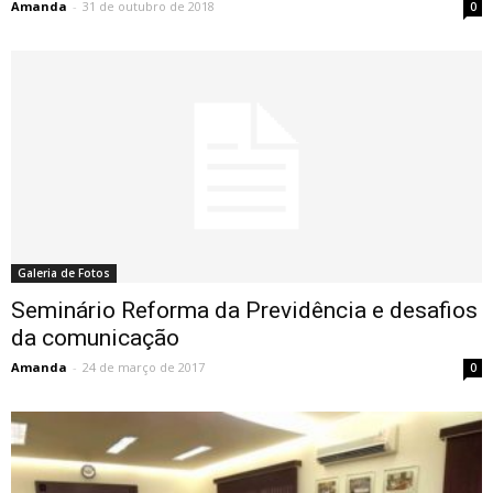
Amanda
-
31 de outubro de 2018
0
Galeria de Fotos
Seminário Reforma da Previdência e desafios
da comunicação
Amanda
-
24 de março de 2017
0