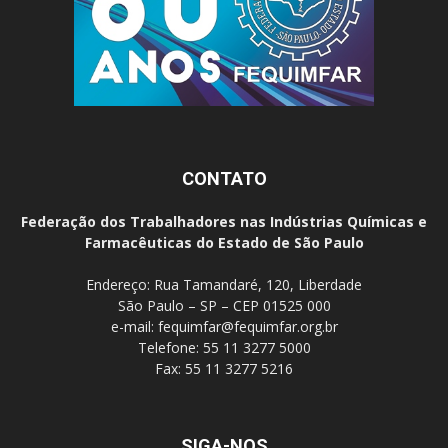
CONTATO
Federação dos Trabalhadores nas Indústrias Químicas e
Farmacêuticas do Estado de São Paulo
Endereço: Rua Tamandaré, 120, Liberdade
São Paulo – SP – CEP 01525 000
e-mail:
fequimfar@fequimfar.org.br
Telefone: 55 11 3277 5000
Fax: 55 11 3277 5216
SIGA-NOS