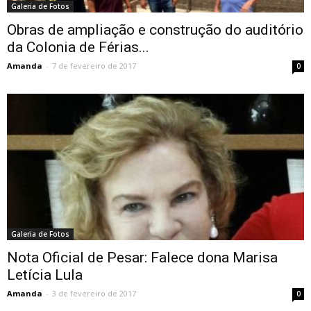
Galeria de Fotos
Obras de ampliação e construção do auditório
da Colonia de Férias...
Amanda
-
7 de fevereiro de 2017
0
Galeria de Fotos
Nota Oficial de Pesar: Falece dona Marisa
Letícia Lula
Amanda
-
3 de fevereiro de 2017
0