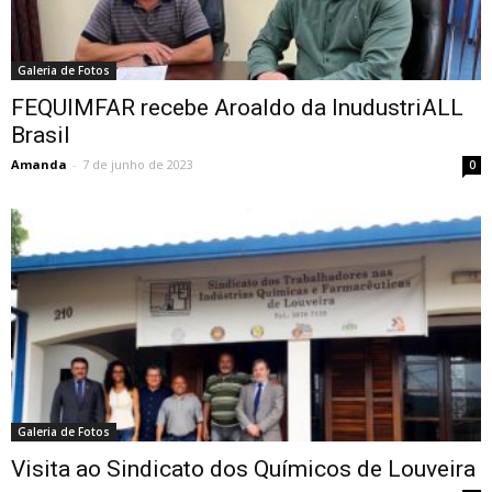
Galeria de Fotos
FEQUIMFAR recebe Aroaldo da InudustriALL
Brasil
Amanda
-
7 de junho de 2023
0
Galeria de Fotos
Visita ao Sindicato dos Químicos de Louveira