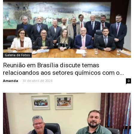
Galeria de Fotos
Reunião em Brasília discute temas
relacioandos aos setores químicos com o...
Amanda
-
10 de abril de 2024
0