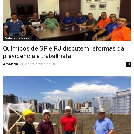
Galeria de Fotos
Químicos de SP e RJ discutem reformas da
previdência e trabalhista
Amanda
-
8 de fevereiro de 2017
0