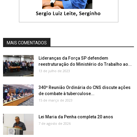
MAIS COMENTADOS
Lideranças da Força SP defendem
reestruturação do Ministério do Trabalho ao...
13 de julho de 2023
340ª Reunião Ordinária do CNS discute ações
de combate à tuberculose...
15 de março de 2023
Lei Maria da Penha completa 20 anos
7 de agosto de 2026