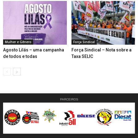
Mulher e Gênero
Força Sindical
Agosto Lilás – uma campanha
Força Sindical – Nota sobre a
de todos e todas
Taxa SELIC
PARCEIROS