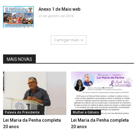
Anexo 1 de Maio web
23 de janeiro de 2014
Carregar mais
MAIS NOVAS
Palavra do Presidente
Mulher e Gênero
Lei Maria da Penha completa
Lei Maria da Penha completa
20 anos
20 anos