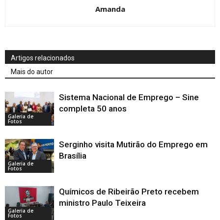
Amanda
Artigos relacionados
Mais do autor
Sistema Nacional de Emprego – Sine
completa 50 anos
Galeria de
Fotos
Serginho visita Mutirão do Emprego em
Brasília
Galeria de
Fotos
Químicos de Ribeirão Preto recebem
ministro Paulo Teixeira
Galeria de
Fotos