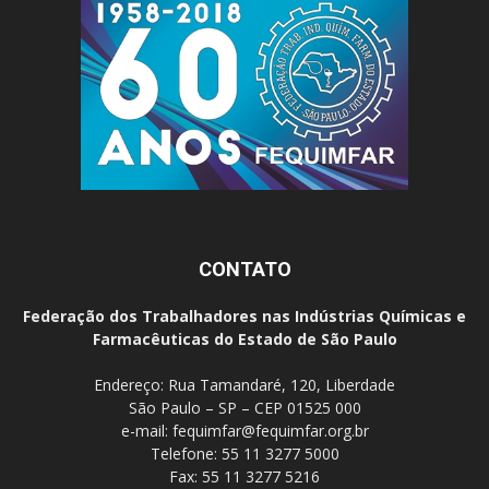
CONTATO
Federação dos Trabalhadores nas Indústrias Químicas e
Farmacêuticas do Estado de São Paulo
Endereço: Rua Tamandaré, 120, Liberdade
São Paulo – SP – CEP 01525 000
e-mail:
fequimfar@fequimfar.org.br
Telefone: 55 11 3277 5000
Fax: 55 11 3277 5216