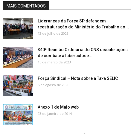
MAIS COMENTADOS
Lideranças da Força SP defendem
reestruturação do Ministério do Trabalho ao...
13 de julho de 2023
340ª Reunião Ordinária do CNS discute ações
de combate à tuberculose...
15 de março de 2023
Força Sindical – Nota sobre a Taxa SELIC
5 de agosto de 2026
Anexo 1 de Maio web
23 de janeiro de 2014