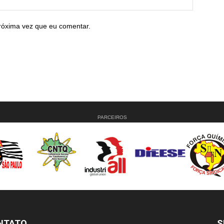
róxima vez que eu comentar.
PARCEIROS
NTATO
S