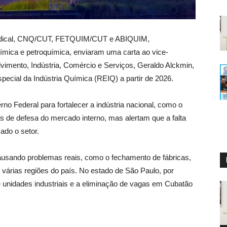
ndical, CNQ/CUT, FETQUIM/CUT e ABIQUIM,
uímica e petroquímica, enviaram uma carta ao vice-
vimento, Indústria, Comércio e Serviços, Geraldo Alckmin,
ecial da Indústria Química (REIQ) a partir de 2026.
o Federal para fortalecer a indústria nacional, como o
s de defesa do mercado interno, mas alertam que a falta
ado o setor.
ausando problemas reais, como o fechamento de fábricas,
várias regiões do país. No estado de São Paulo, por
unidades industriais e a eliminação de vagas em Cubatão