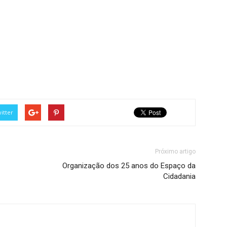
itter
Próximo artigo
Organização dos 25 anos do Espaço da
Cidadania