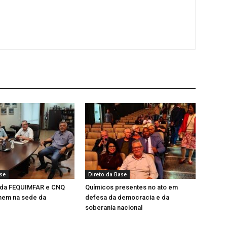
ase
Direto da Base
 da FEQUIMFAR e CNQ
Químicos presentes no ato em
nem na sede da
defesa da democracia e da
soberania nacional