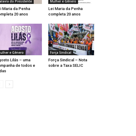
alavra do Presidente
Mulher e Gênero
i Maria da Penha
Lei Maria da Penha
mpleta 20 anos
completa 20 anos
ulher e Gênero
Força Sindical
osto Lilás – uma
Força Sindical – Nota
mpanha de todos e
sobre a Taxa SELIC
das