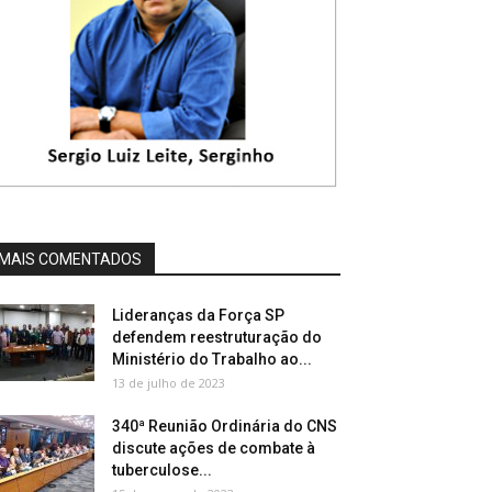
MAIS COMENTADOS
Lideranças da Força SP
defendem reestruturação do
Ministério do Trabalho ao...
13 de julho de 2023
340ª Reunião Ordinária do CNS
discute ações de combate à
tuberculose...