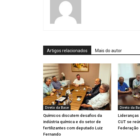
Artigos relacionados
Mais do autor
Direto da Base
Direto da B
Químicos discutem desafios da
Lideranças
indústria química e do setor de
CUT se reú
fertilizantes com deputado Luiz
Federação
Fernando