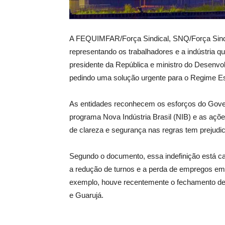
A FEQUIMFAR/Força Sindical, SNQ/Força Si
representando os trabalhadores e a indústria q
presidente da República e ministro do Desenvol
pedindo uma solução urgente para o Regime Esp
As entidades reconhecem os esforços do Govern
programa Nova Indústria Brasil (NIB) e as açõe
de clareza e segurança nas regras tem prejudic
Segundo o documento, essa indefinição está c
a redução de turnos e a perda de empregos em 
exemplo, houve recentemente o fechamento de 
e Guarujá.