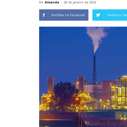
De
Amanda
-
28 de janeiro de 2026
Partilhar no Facebook
Tweet no Twi