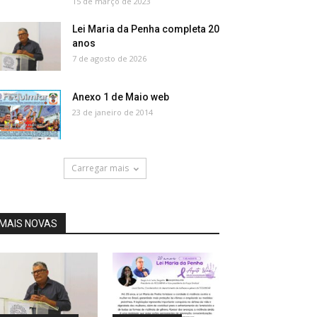
15 de março de 2023
Lei Maria da Penha completa 20
anos
7 de agosto de 2026
Anexo 1 de Maio web
23 de janeiro de 2014
Carregar mais
MAIS NOVAS