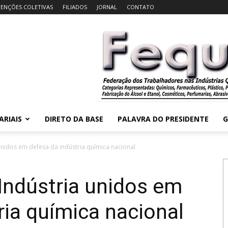
ENÇÕES COLETIVAS
FILIADOS
JORNAL
CONTATO
ARIAIS
DIRETO DA BASE
PALAVRA DO PRESIDENTE
G
unidos em defesa da indústria química nacional
Indústria unidos em
ria química nacional