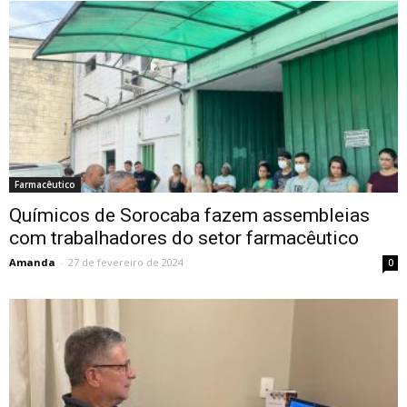
Farmacêutico
Químicos de Sorocaba fazem assembleias
com trabalhadores do setor farmacêutico
Amanda
-
27 de fevereiro de 2024
0