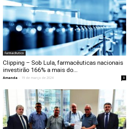
Farmacêutico
Clipping – Sob Lula, farmacêuticas nacionais
investirão 166% a mais do...
Amanda
-
19 de março de 2024
0