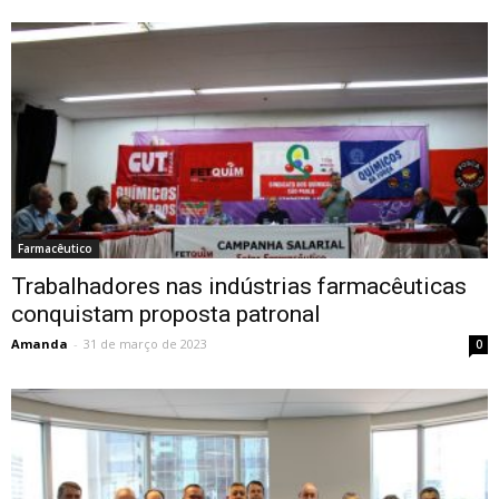
Farmacêutico
Trabalhadores nas indústrias farmacêuticas
conquistam proposta patronal
Amanda
-
31 de março de 2023
0