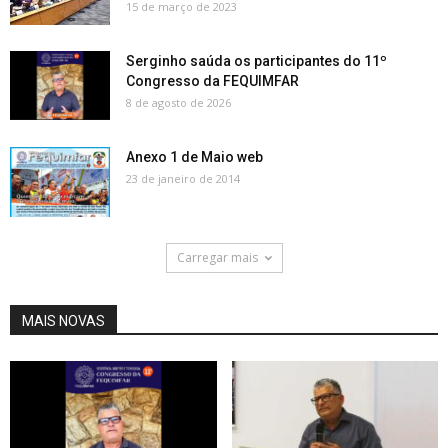
15 de março de 2023
Serginho saúda os participantes do 11º
Congresso da FEQUIMFAR
8 de agosto de 2026
Anexo 1 de Maio web
23 de janeiro de 2014
Carregar mais
MAIS NOVAS