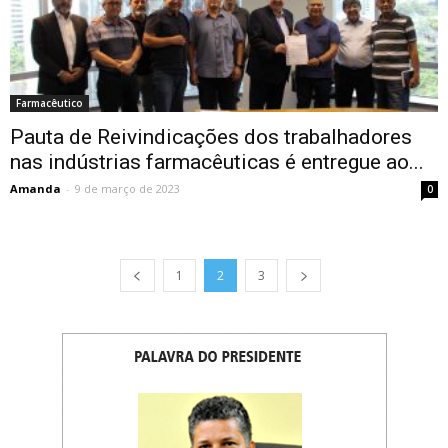
Farmacêutico
Pauta de Reivindicações dos trabalhadores
nas indústrias farmacêuticas é entregue ao...
Amanda
-
9 de março de 2023
0
1
2
3