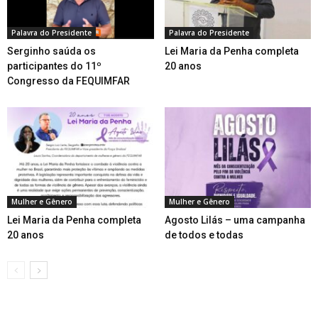
Palavra do Presidente
Palavra do Presidente
Serginho saúda os
Lei Maria da Penha completa
participantes do 11º
20 anos
Congresso da FEQUIMFAR
Mulher e Gênero
Mulher e Gênero
Lei Maria da Penha completa
Agosto Lilás – uma campanha
20 anos
de todos e todas