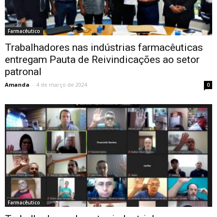
Farmacêutico
Trabalhadores nas indústrias farmacêuticas
entregam Pauta de Reivindicações ao setor
patronal
Amanda
-
4 de março de 2024
0
Farmacêutico