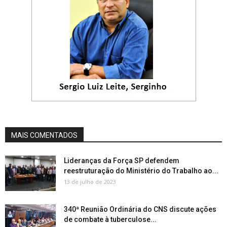
MAIS COMENTADOS
Lideranças da Força SP defendem
reestruturação do Ministério do Trabalho ao...
13 de julho de 2023
340ª Reunião Ordinária do CNS discute ações
de combate à tuberculose...