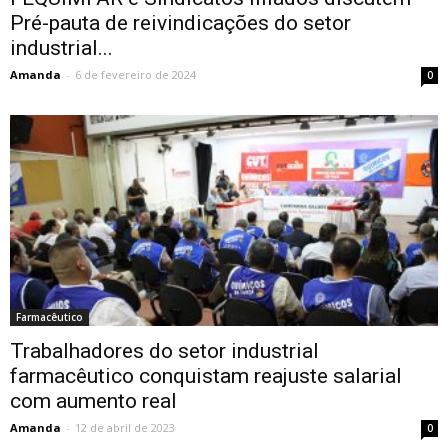
Pré-pauta de reivindicações do setor
industrial...
Amanda
-
6 de fevereiro de 2024
0
Farmacêutico
Trabalhadores do setor industrial
farmacêutico conquistam reajuste salarial
com aumento real
Amanda
-
12 de abril de 2023
0