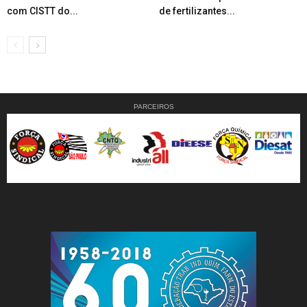
com CISTT do...
de fertilizantes...
PARCEIROS