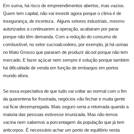
Em suma, há risco de empreendimentos abertos, mas vazios.
Quem tem capital, não vai investir agora porque o clima é de
insegurança, de incerteza. Alguns setores industriais, mesmo
autorizados a continuarem a operação, acabaram por parar
porque não têm demanda. Com a redução do consumo de
combustível, no setor sucroalcooleiro, por exemplo, já há usinas
no Mato Grosso que pararam de produzir álcool porque não tem
mercado. E fazer açúcar nem sempre é solução porque também
há dificuldade de venda em função de embargos em portos
mundo afora.
Se essa expectativa de que tudo vai voltar ao normal com o fim
da quarentena for frustrada, negócios vão fechar e muita gente
vai ficar desempregada. Mais seguro seria a retomada quando a
maioria das pessoas estivesse imunizada. Mas não temos
vacina nem sabemos a porcentagem da população que já tem
anticorpos. É necessário achar um ponto de equilíbrio nesta