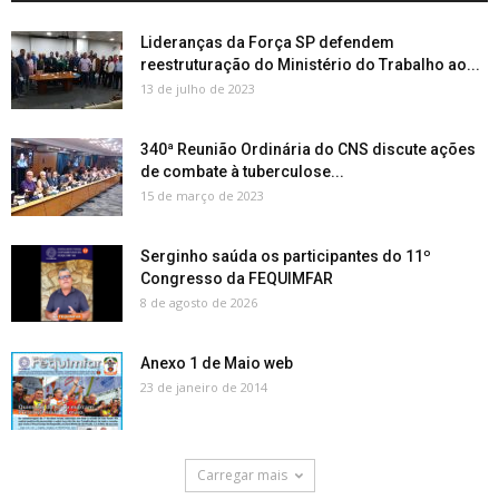
Lideranças da Força SP defendem
reestruturação do Ministério do Trabalho ao...
13 de julho de 2023
340ª Reunião Ordinária do CNS discute ações
de combate à tuberculose...
15 de março de 2023
Serginho saúda os participantes do 11º
Congresso da FEQUIMFAR
8 de agosto de 2026
Anexo 1 de Maio web
23 de janeiro de 2014
Carregar mais