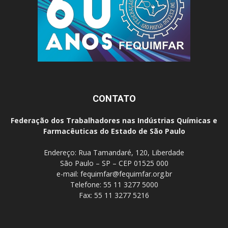
CONTATO
Federação dos Trabalhadores nas Indústrias Químicas e
Farmacêuticas do Estado de São Paulo
Endereço: Rua Tamandaré, 120, Liberdade
São Paulo – SP – CEP 01525 000
e-mail:
fequimfar@fequimfar.org.br
Telefone: 55 11 3277 5000
Fax: 55 11 3277 5216