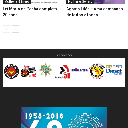
Mulher e Gênero
Mulher e Gênero
Lei Maria da Penha completa
Agosto Lilás – uma campanha
20 anos
de todos e todas
PARCEIROS