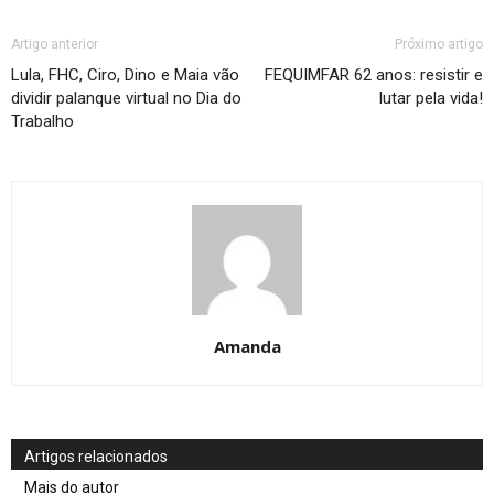
Artigo anterior
Próximo artigo
Lula, FHC, Ciro, Dino e Maia vão
FEQUIMFAR 62 anos: resistir e
dividir palanque virtual no Dia do
lutar pela vida!
Trabalho
Amanda
Artigos relacionados
Mais do autor