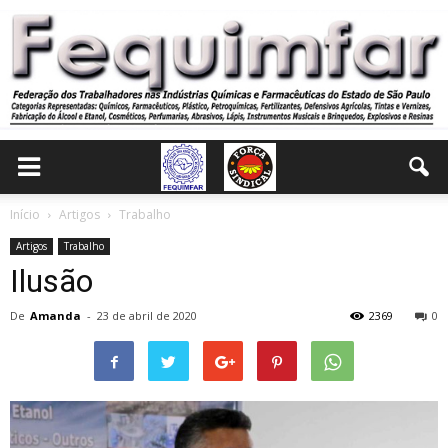
Início
Artigos
Trabalho
Artigos
Trabalho
Ilusão
De
Amanda
-
23 de abril de 2020
2369
0