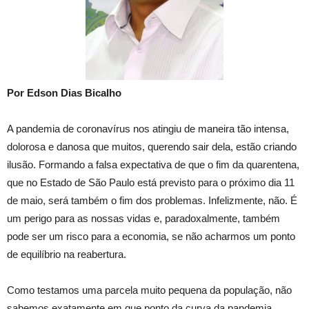
Por Edson Dias Bicalho
A pandemia de coronavírus nos atingiu de maneira tão intensa,
dolorosa e danosa que muitos, querendo sair dela, estão criando
ilusão. Formando a falsa expectativa de que o fim da quarentena,
que no Estado de São Paulo está previsto para o próximo dia 11
de maio, será também o fim dos problemas. Infelizmente, não. É
um perigo para as nossas vidas e, paradoxalmente, também
pode ser um risco para a economia, se não acharmos um ponto
de equilíbrio na reabertura.
Como testamos uma parcela muito pequena da população, não
sabemos exatamente em que ponto da curva da pandemia