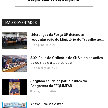
MAIS COMENTADOS
Lideranças da Força SP defendem
reestruturação do Ministério do Trabalho ao...
13 de julho de 2023
340ª Reunião Ordinária do CNS discute ações
de combate à tuberculose...
15 de março de 2023
Serginho saúda os participantes do 11º
Congresso da FEQUIMFAR
8 de agosto de 2026
Anexo 1 de Maio web