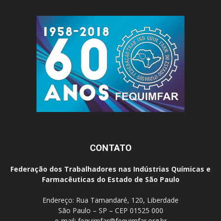
CONTATO
Federação dos Trabalhadores nas Indústrias Químicas e
Farmacêuticas do Estado de São Paulo
Endereço: Rua Tamandaré, 120, Liberdade
São Paulo – SP – CEP 01525 000
e-mail:
fequimfar@fequimfar.org.br