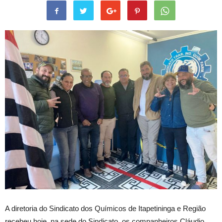
A diretoria do Sindicato dos Químicos de Itapetininga e Região
recebeu hoje, na sede do Sindicato, os companheiros Cláudio