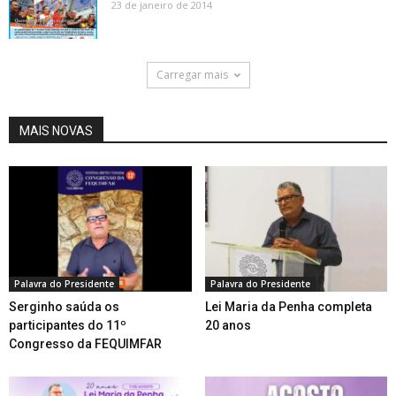
23 de janeiro de 2014
Carregar mais
MAIS NOVAS
Palavra do Presidente
Palavra do Presidente
Serginho saúda os
Lei Maria da Penha completa
participantes do 11º
20 anos
Congresso da FEQUIMFAR