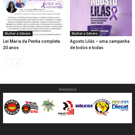
Mulher e Gênero
Mulher e Gênero
Lei Maria da Penha completa
Agosto Lilás – uma campanha
20 anos
de todos e todas
PARCEIROS