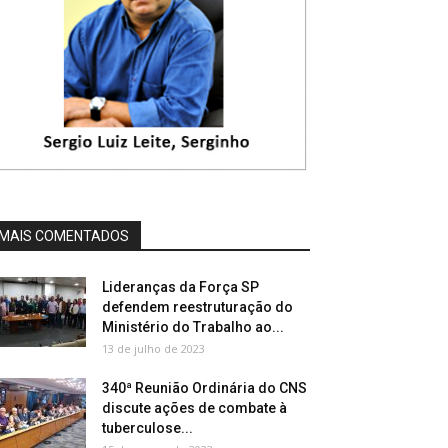
MAIS COMENTADOS
Lideranças da Força SP
defendem reestruturação do
Ministério do Trabalho ao...
13 de julho de 2023
340ª Reunião Ordinária do CNS
discute ações de combate à
tuberculose...