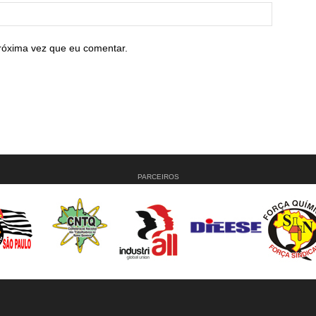
róxima vez que eu comentar.
PARCEIROS