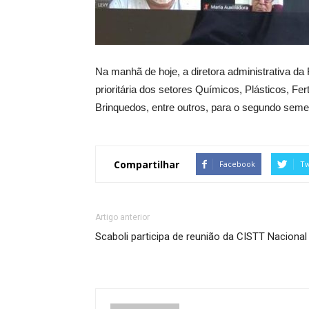
Na manhã de hoje, a diretora administrativa da
prioritária dos setores Químicos, Plásticos, Fe
Brinquedos, entre outros, para o segundo seme
Compartilhar
Facebook
Tw
Artigo anterior
Scaboli participa de reunião da CISTT Nacional