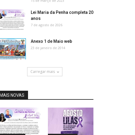
15 de março de 2023
Lei Maria da Penha completa 20
anos
7 de agosto de 2026
Anexo 1 de Maio web
23 de janeiro de 2014
Carregar mais
MAIS NOVAS