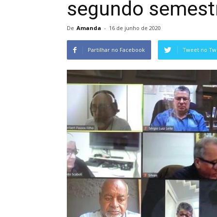
segundo semest
De
Amanda
-
16 de junho de 2020
Partilhar no Facebook
Tweet no Twi