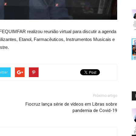
 FEQUIMFAR realizou reunião virtual para discutir a agenda
rtilizantes, Etanol, Farmacêuticos, Instrumentos Musicais e
stre.
itter
Próximo artigo
Fiocruz lança série de vídeos em Libras sobre
pandemia de Covid-19