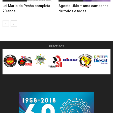
Lei Maria da Penha completa
Agosto Lilás – uma campanha
20 anos
de todos e todas
PARCEIROS