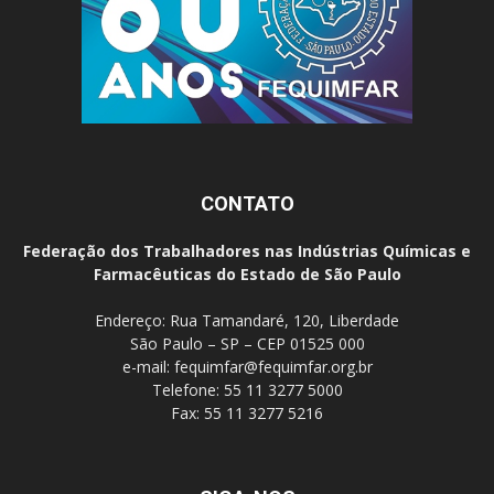
CONTATO
Federação dos Trabalhadores nas Indústrias Químicas e
Farmacêuticas do Estado de São Paulo
Endereço: Rua Tamandaré, 120, Liberdade
São Paulo – SP – CEP 01525 000
e-mail:
fequimfar@fequimfar.org.br
Telefone: 55 11 3277 5000
Fax: 55 11 3277 5216