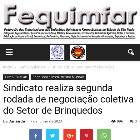
Início
Camp. Salariais
Brinquedo e Instrumentos Musicais
Camp. Salariais
Brinquedo e Instrumentos Musicais
Sindicato realiza segunda
rodada de negociação coletiva
do Setor de Brinquedos
De
Amanda
-
7 de junho de 2023
996
0