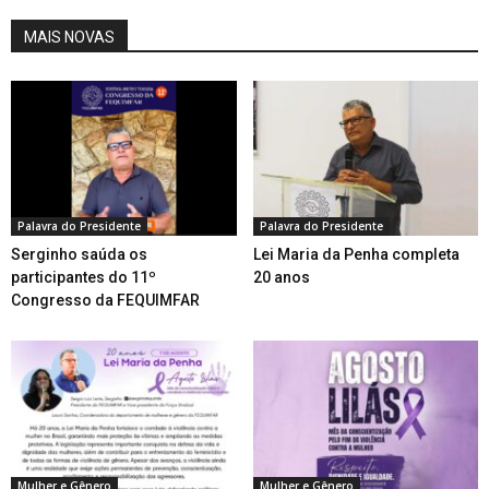
MAIS NOVAS
Palavra do Presidente
Palavra do Presidente
Serginho saúda os
Lei Maria da Penha completa
participantes do 11º
20 anos
Congresso da FEQUIMFAR
Mulher e Gênero
Mulher e Gênero