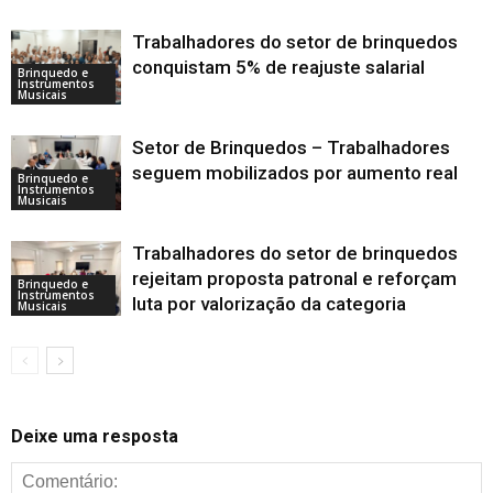
Trabalhadores do setor de brinquedos
conquistam 5% de reajuste salarial
Brinquedo e
Instrumentos
Musicais
Setor de Brinquedos – Trabalhadores
seguem mobilizados por aumento real
Brinquedo e
Instrumentos
Musicais
Trabalhadores do setor de brinquedos
rejeitam proposta patronal e reforçam
Brinquedo e
Instrumentos
luta por valorização da categoria
Musicais
Deixe uma resposta