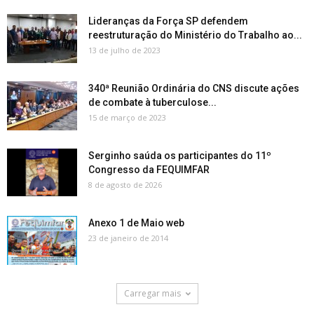
Lideranças da Força SP defendem
reestruturação do Ministério do Trabalho ao...
13 de julho de 2023
340ª Reunião Ordinária do CNS discute ações
de combate à tuberculose...
15 de março de 2023
Serginho saúda os participantes do 11º
Congresso da FEQUIMFAR
8 de agosto de 2026
Anexo 1 de Maio web
23 de janeiro de 2014
Carregar mais