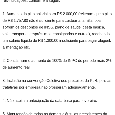
reivindicações, conforme a seguir:
1. Aumento do piso salarial para R$ 2.000,00 (reiteram que o piso
de R$ 1.757,80 não é suficiente para custear a família, pois
sofrem os descontos de INSS, plano de saúde, cesta básica,
vale transporte, empréstimos consignados e outros), recebendo
um salário líquido de R$ 1.300,00 insuficiente para pagar aluguel,
alimentação etc.
2. Conclamam o aumento de 100% do INPC do período mais 2%
de aumento real.
3. Inclusão na convenção Coletiva dos preceitos da PLR, pois as
tratativas por empresa não prosperam adequadamente.
4. Não aceita a antecipação da data-base para fevereiro.
5. Manutenção de todas as demais cláusulas preexistentes da