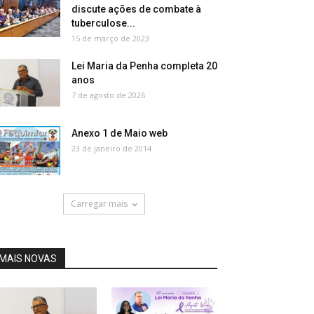
discute ações de combate à
tuberculose...
15 de março de 2023
Lei Maria da Penha completa 20
anos
7 de agosto de 2026
Anexo 1 de Maio web
23 de janeiro de 2014
Carregar mais
MAIS NOVAS