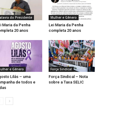
alavra do Presidente
Mulher e Gênero
i Maria da Penha
Lei Maria da Penha
mpleta 20 anos
completa 20 anos
ulher e Gênero
Força Sindical
osto Lilás – uma
Força Sindical – Nota
mpanha de todos e
sobre a Taxa SELIC
das