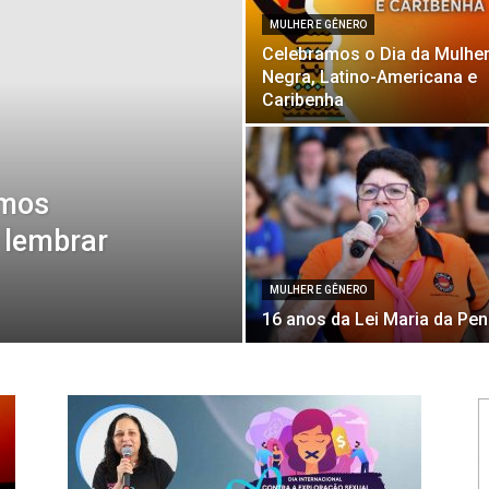
MULHER E GÊNERO
Celebramos o Dia da Mulhe
Negra, Latino-Americana e
Caribenha
emos
 lembrar
MULHER E GÊNERO
16 anos da Lei Maria da Pe