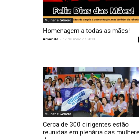
Mulher e Gênero
Homenagem a todas as mães!
Amanda
-
12 de maio de 2019
Mulher e Gênero
Cerca de 300 dirigentes estão
reunidas em plenária das mulher