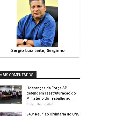
MAIS COMENTADOS
Lideranças da Força SP
defendem reestruturação do
Ministério do Trabalho ao...
13 de julho de 2023
340ª Reunião Ordinária do CNS