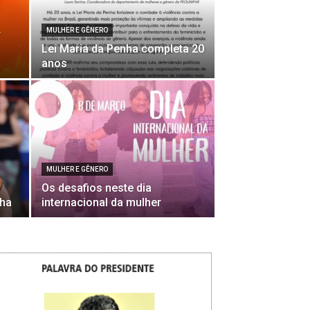
MULHER E GÊNERO
r
Lei Maria da Penha completa 20
anos
MULHER E GÊNERO
Os desafios neste dia
nha
internacional da mulher