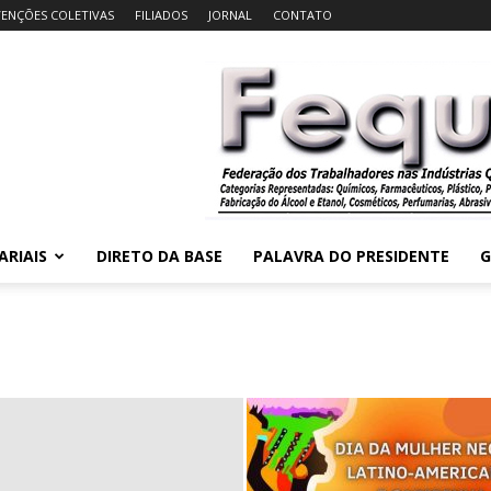
ENÇÕES COLETIVAS
FILIADOS
JORNAL
CONTATO
ARIAIS
DIRETO DA BASE
PALAVRA DO PRESIDENTE
G