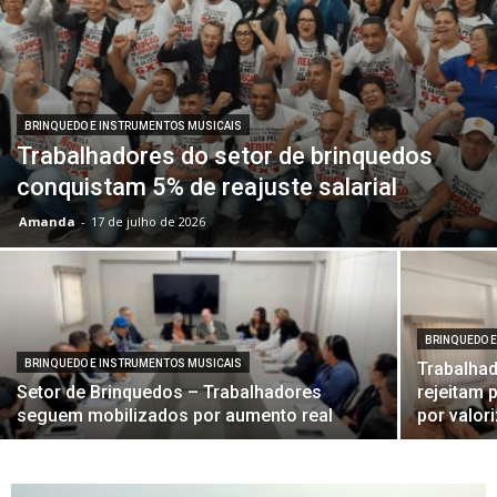
BRINQUEDO E INSTRUMENTOS MUSICAIS
Trabalhadores do setor de brinquedos
conquistam 5% de reajuste salarial
Amanda
-
17 de julho de 2026
BRINQUEDO 
BRINQUEDO E INSTRUMENTOS MUSICAIS
Trabalhad
Setor de Brinquedos – Trabalhadores
rejeitam 
seguem mobilizados por aumento real
por valor