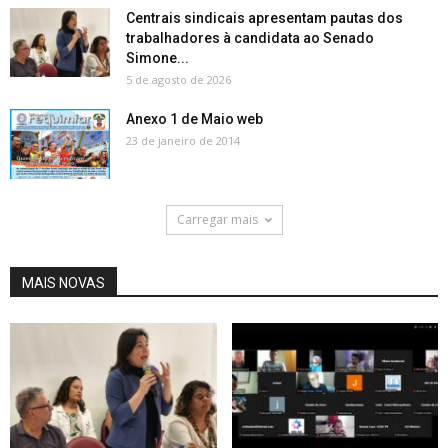
Centrais sindicais apresentam pautas dos
trabalhadores à candidata ao Senado
Simone...
5 de agosto de 2026
Anexo 1 de Maio web
23 de janeiro de 2014
Carregar mais
MAIS NOVAS