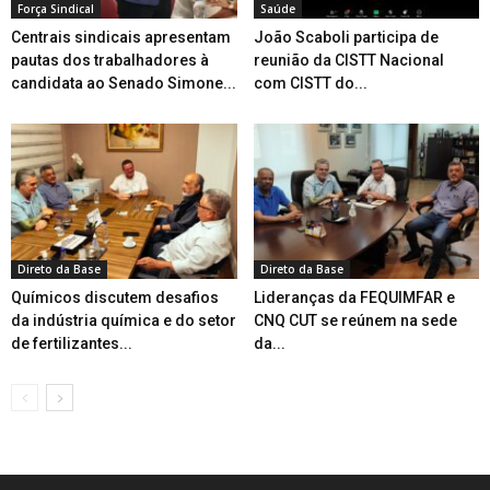
Força Sindical
Saúde
Centrais sindicais apresentam
João Scaboli participa de
pautas dos trabalhadores à
reunião da CISTT Nacional
candidata ao Senado Simone...
com CISTT do...
Direto da Base
Direto da Base
Químicos discutem desafios
Lideranças da FEQUIMFAR e
da indústria química e do setor
CNQ CUT se reúnem na sede
de fertilizantes...
da...