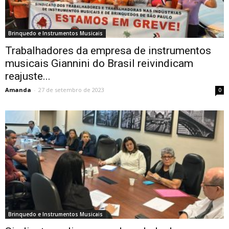
Brinquedo e Instrumentos Musicais
Trabalhadores da empresa de instrumentos
musicais Giannini do Brasil reivindicam
reajuste...
Amanda
-
27 de setembro de 2023
0
Brinquedo e Instrumentos Musicais