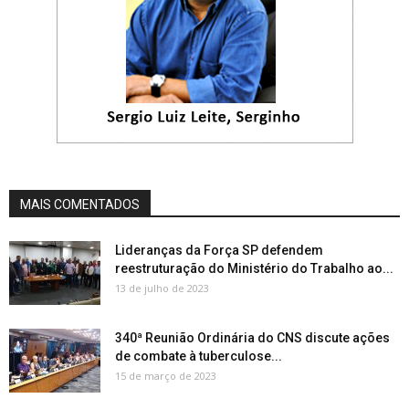
MAIS COMENTADOS
Lideranças da Força SP defendem
reestruturação do Ministério do Trabalho ao...
13 de julho de 2023
340ª Reunião Ordinária do CNS discute ações
de combate à tuberculose...
15 de março de 2023