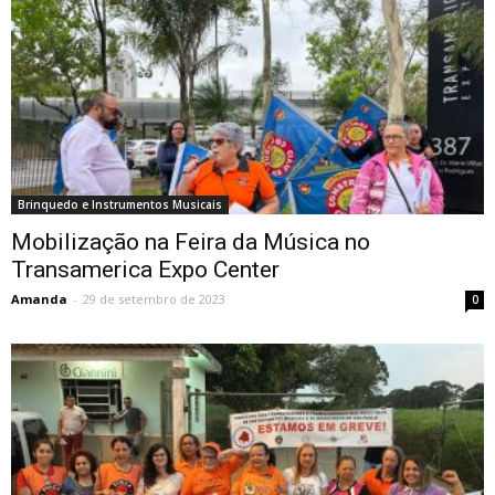
Brinquedo e Instrumentos Musicais
Mobilização na Feira da Música no
Transamerica Expo Center
Amanda
-
29 de setembro de 2023
0