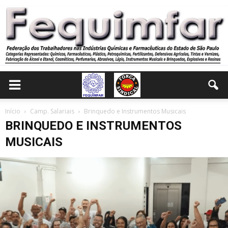
Início
Camp. Salariais
Brinquedo e Instrumentos Musicais
BRINQUEDO E INSTRUMENTOS
MUSICAIS