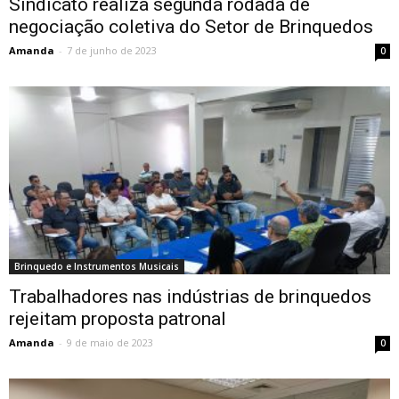
Sindicato realiza segunda rodada de
negociação coletiva do Setor de Brinquedos
Amanda
-
7 de junho de 2023
0
Brinquedo e Instrumentos Musicais
Trabalhadores nas indústrias de brinquedos
rejeitam proposta patronal
Amanda
-
9 de maio de 2023
0