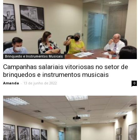
Brinquedo e Instrumentos Musicais
Campanhas salariais vitoriosas no setor de
brinquedos e instrumentos musicais
Amanda
-
13 de junho de 2022
0