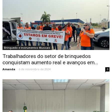
Brinquedo e Instrumentos Musicais
Trabalhadores do setor de brinquedos
conquistam aumento real e avanços em...
Amanda
-
6 de novembro de 2024
0