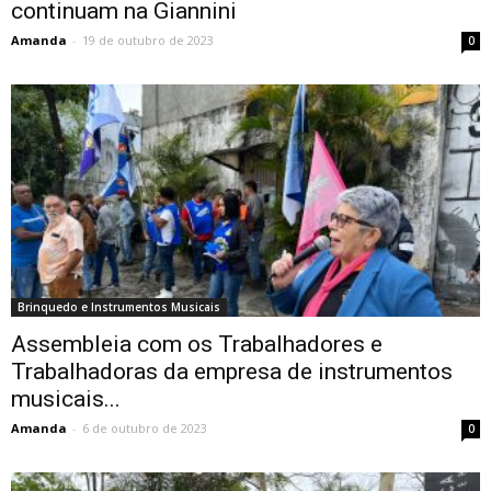
continuam na Giannini
Amanda
-
19 de outubro de 2023
0
Brinquedo e Instrumentos Musicais
Assembleia com os Trabalhadores e
Trabalhadoras da empresa de instrumentos
musicais...
Amanda
-
6 de outubro de 2023
0