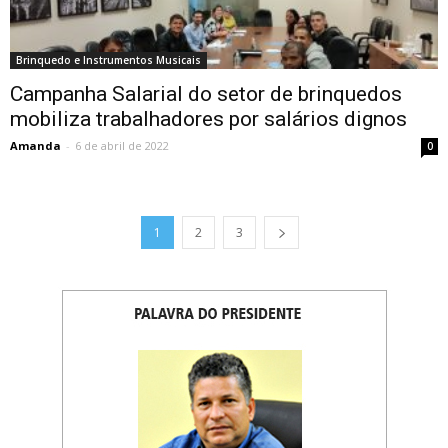
Brinquedo e Instrumentos Musicais
Campanha Salarial do setor de brinquedos
mobiliza trabalhadores por salários dignos
Amanda
-
6 de abril de 2022
0
1
2
3