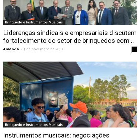
Brinquedo e Instrumentos Musicais
Lideranças sindicais e empresariais discutem
fortalecimento do setor de brinquedos com...
Amanda
-
1 de novembro de 2023
0
Brinquedo e Instrumentos Musicais
Instrumentos musicais: negociações