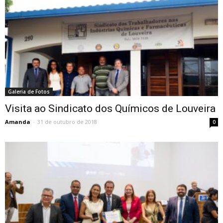
Galeria de Fotos
Visita ao Sindicato dos Químicos de Louveira
Amanda
-
31 de outubro de 2018
0