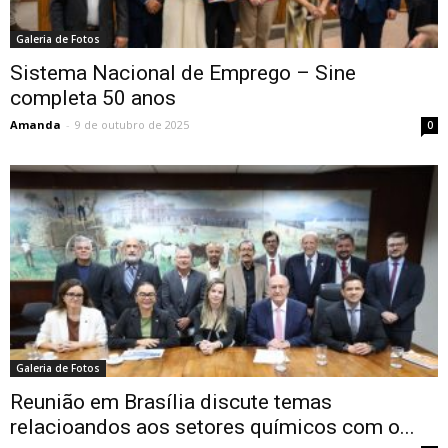
Galeria de Fotos
Sistema Nacional de Emprego – Sine
completa 50 anos
Amanda
-
9 de outubro de 2025
0
Galeria de Fotos
Reunião em Brasília discute temas
relacioandos aos setores químicos com o...