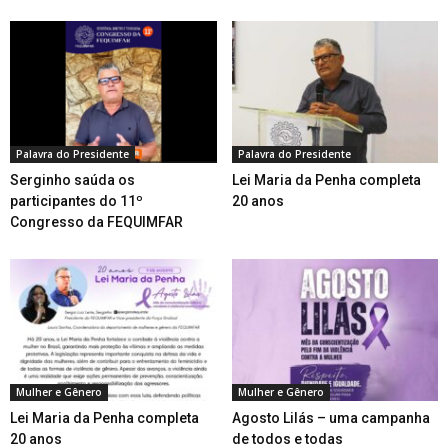
Palavra do Presidente
Palavra do Presidente
Serginho saúda os
Lei Maria da Penha completa
participantes do 11º
20 anos
Congresso da FEQUIMFAR
Mulher e Gênero
Mulher e Gênero
Lei Maria da Penha completa
Agosto Lilás – uma campanha
20 anos
de todos e todas