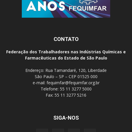
CONTATO
Federação dos Trabalhadores nas Indústrias Químicas e
Farmacêuticas do Estado de São Paulo
Endereço: Rua Tamandaré, 120, Liberdade
São Paulo – SP – CEP 01525 000
e-mail:
fequimfar@fequimfar.org.br
Telefone: 55 11 3277 5000
Fax: 55 11 3277 5216
SIGA-NOS