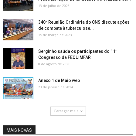
13 de julho de 2023
340ª Reunião Ordinária do CNS discute ações
de combate à tuberculose...
15 de março de 2023
Serginho saúda os participantes do 11º
Congresso da FEQUIMFAR
8 de agosto de 2026
Anexo 1 de Maio web
23 de janeiro de 2014
Carregar mais
MAIS NOVAS