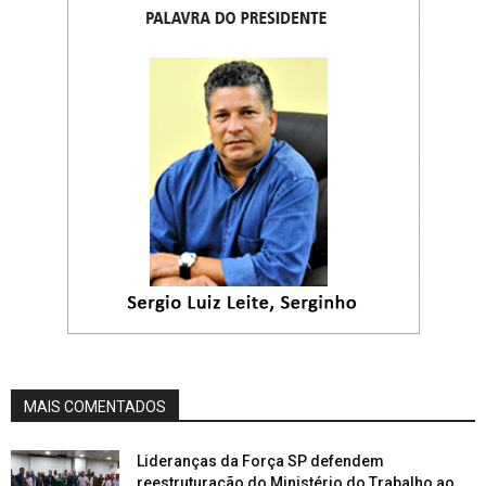
MAIS COMENTADOS
Lideranças da Força SP defendem
reestruturação do Ministério do Trabalho ao...