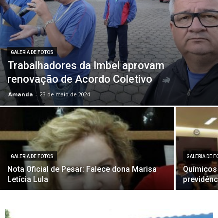
GALERIA DE FOTOS
Trabalhadores da Imbel aprovam
renovação de Acordo Coletivo
Amanda
-
23 de maio de 2024
GALERIA DE FOTOS
GALERIA DE 
Nota Oficial de Pesar: Falece dona Marisa
Químicos
Letícia Lula
previdênc